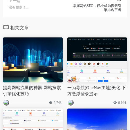
上一篇
掌握网站SEO，轻松成为搜索引
没有更多了...
擎排名王者
相关文章
提高网站流量的神器-网站搜索
一为导航(OneNav主题)美化-下
引擎优化技巧
方悬浮登录提示
5,743
6,164