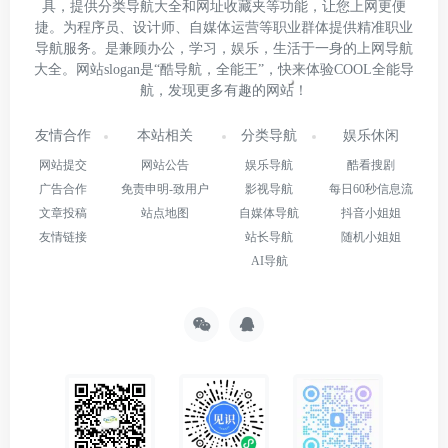
具，提供分类导航大全和网址收藏夹等功能，让您上网更便
捷。为程序员、设计师、自媒体运营等职业群体提供精准职业
导航服务。是兼顾办公，学习，娱乐，生活于一身的上网导航
大全。网站slogan是“酷导航，全能王”，快来体验COOL全能导
航，发现更多有趣的网站！
友情合作
本站相关
分类导航
娱乐休闲
网站提交
网站公告
娱乐导航
酷看搜剧
广告合作
免责申明-致用户
影视导航
每日60秒信息流
文章投稿
站点地图
自媒体导航
抖音小姐姐
友情链接
站长导航
随机小姐姐
AI导航