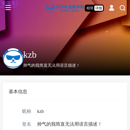
管理员
精简
详细
kzb
帅气的我简直无法用语言描述！
基本信息
昵称
kzb
签名
帅气的我简直无法用语言描述！