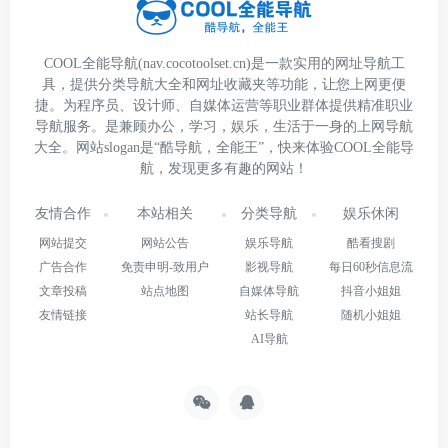
COOL全能导航(nav.cocotoolset.cn)是一款实用的网址导航工
具，提供分类导航大全和网址收藏夹等功能，让您上网更便
捷。为程序员、设计师、自媒体运营等职业群体提供精准职业
导航服务。是兼顾办公，学习，娱乐，生活于一身的上网导航
大全。网站slogan是“酷导航，全能王”，快来体验COOL全能导
航，发现更多有趣的网站！
友情合作
本站相关
分类导航
娱乐休闲
网站提交
网站公告
娱乐导航
酷看搜剧
广告合作
免责申明-致用户
影视导航
每日60秒信息流
文章投稿
站点地图
自媒体导航
抖音小姐姐
友情链接
站长导航
随机小姐姐
AI导航