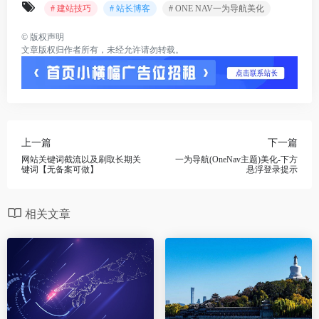
# 建站技巧
# 站长博客
# ONE NAV一为导航美化
©
版权声明
文章版权归作者所有，未经允许请勿转载。
上一篇
下一篇
网站关键词截流以及刷取长期关
一为导航(OneNav主题)美化-下方
键词【无备案可做】
悬浮登录提示
相关文章