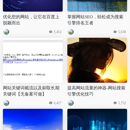
优化您的网站，让它在百度上
掌握网站SEO，轻松成为搜索
脱颖而出
引擎排名王者
5,452
5,638
网站关键词截流以及刷取长期
提高网站流量的神器-网站搜索
关键词【无备案可做】
引擎优化技巧
6,427
5,752