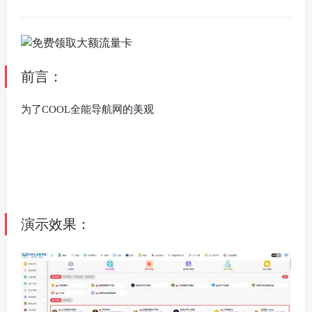
前言：
为了
COOL全能导航网
的美观
演示效果：