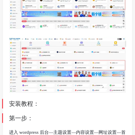
安装教程：
第一步：
进入 wordpress 后台—主题设置—内容设置—网址设置—首