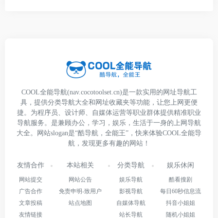
COOL全能导航(nav.cocotoolset.cn)是一款实用的网址导航工
具，提供分类导航大全和网址收藏夹等功能，让您上网更便
捷。为程序员、设计师、自媒体运营等职业群体提供精准职业
导航服务。是兼顾办公，学习，娱乐，生活于一身的上网导航
大全。网站slogan是“酷导航，全能王”，快来体验COOL全能导
航，发现更多有趣的网站！
友情合作
本站相关
分类导航
娱乐休闲
网站提交
网站公告
娱乐导航
酷看搜剧
广告合作
免责申明-致用户
影视导航
每日60秒信息流
文章投稿
站点地图
自媒体导航
抖音小姐姐
友情链接
站长导航
随机小姐姐