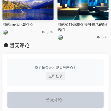
网站seo优化是什么
网站如何做SEO-提升排名的5个
窍门
5,738
5,474
暂无评论
您必须登录才能参与评论！
立即登录
暂无评论...