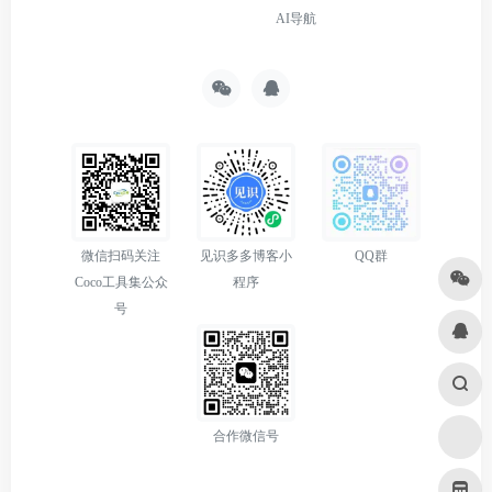
AI导航
微信扫码关注
见识多多博客小
QQ群
Coco工具集公众
程序
号
合作微信号