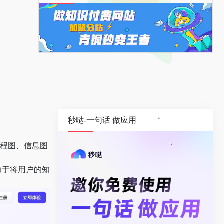
秒哒-一句话 做应用
流程图、信息图
 致力于将用户的知