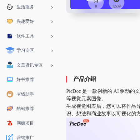
0
1,539
生活服务
兴趣爱好
软件工具
学习专区
文章资讯专区
产品介绍
好书推荐
PicDoc 是一款创新的 AI
省钱助手
等视觉元素图像。
生成视觉图表后，您可以将作品导出，以
酷站推荐
识、想法和商业故事以可视化的
网赚项目
营销推广