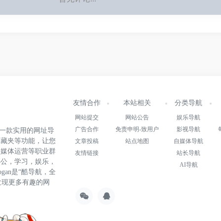
友情合作
本站相关
分类导航
网站提交
网站公告
娱乐导航
广告合作
免责申明-致用户
影视导航
.cn)是一款实用的网址导
收藏夹等功能，让您
文章投稿
站点地图
自媒体导航
自媒体运营等职业群
友情链接
站长导航
办公，学习，娱乐，
AI导航
gan是“酷导航，全
发现更多有趣的网