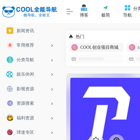
分
博客
极简
导航
新闻资讯
热门
常用推荐
COOL创业项目商城
分类导航
娱乐休闲
影视资源
资源搜索
福利资源
球迷专区