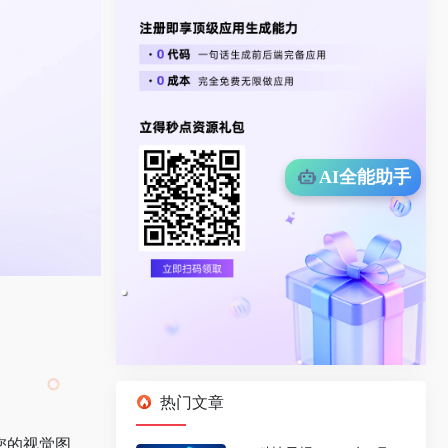
AI全能助手
热门文章
您的视觉图