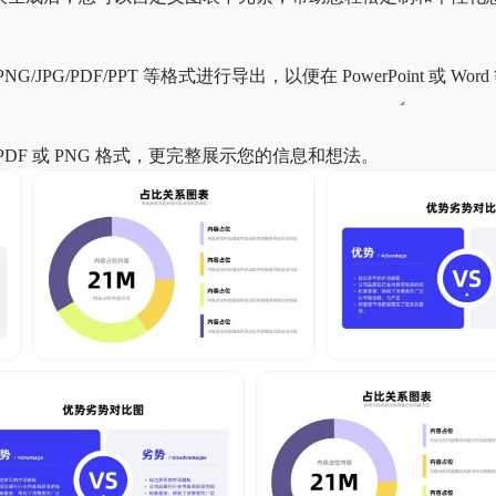
G/JPG/PDF/PPT 等格式进行导出，以便在 PowerPoint 或 Wo
 PDF 或 PNG 格式，更完整展示您的信息和想法。