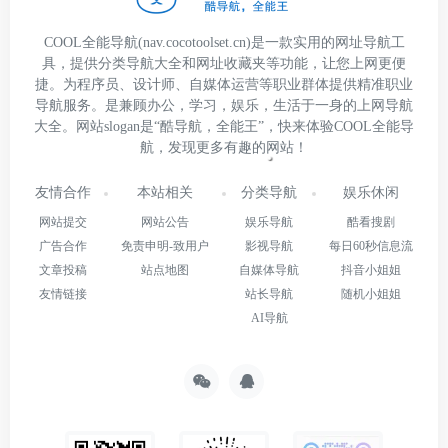
COOL全能导航(nav.cocotoolset.cn)是一款实用的网址导航工
具，提供分类导航大全和网址收藏夹等功能，让您上网更便
捷。为程序员、设计师、自媒体运营等职业群体提供精准职业
导航服务。是兼顾办公，学习，娱乐，生活于一身的上网导航
大全。网站slogan是“酷导航，全能王”，快来体验COOL全能导
航，发现更多有趣的网站！
友情合作
本站相关
分类导航
娱乐休闲
网站提交
网站公告
娱乐导航
酷看搜剧
广告合作
免责申明-致用户
影视导航
每日60秒信息流
文章投稿
站点地图
自媒体导航
抖音小姐姐
友情链接
站长导航
随机小姐姐
AI导航