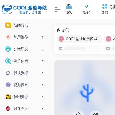
分
博客
极简
导航
新闻资讯
热门
常用推荐
COOL创业项目商城
分类导航
娱乐休闲
影视资源
资源搜索
福利资源
球迷专区