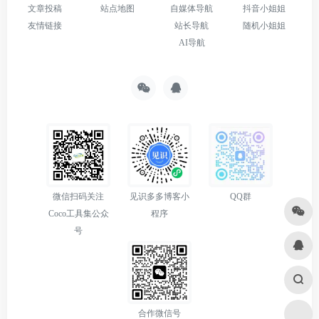
文章投稿
站点地图
自媒体导航
抖音小姐姐
友情链接
站长导航
随机小姐姐
AI导航
微信扫码关注
见识多多博客小
QQ群
Coco工具集公众
程序
号
合作微信号