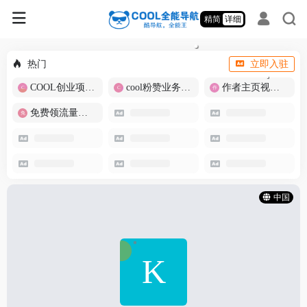
精简
详细
热门
立即入驻
COOL创业项目商城
cool粉赞业务商城【爆粉引流】
作者主页视频批量提取
免费领流量卡-包邮
中国