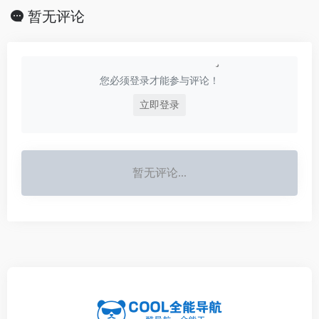
与市调、商业媒体、社
文本对话，随时为您提
暂无评论
交媒体、搜索营销、数
供高效的AI支持。
字广告、职场办公共六
类全营销文本高维
您必须登录才能参与评论！
立即登录
暂无评论...