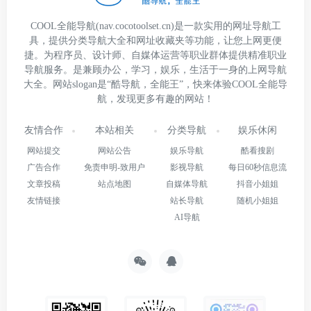
COOL全能导航(nav.cocotoolset.cn)是一款实用的网址导航工
具，提供分类导航大全和网址收藏夹等功能，让您上网更便
捷。为程序员、设计师、自媒体运营等职业群体提供精准职业
导航服务。是兼顾办公，学习，娱乐，生活于一身的上网导航
大全。网站slogan是“酷导航，全能王”，快来体验COOL全能导
航，发现更多有趣的网站！
友情合作
本站相关
分类导航
娱乐休闲
网站提交
网站公告
娱乐导航
酷看搜剧
广告合作
免责申明-致用户
影视导航
每日60秒信息流
文章投稿
站点地图
自媒体导航
抖音小姐姐
友情链接
站长导航
随机小姐姐
AI导航