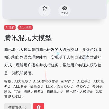
0
2,956
AI导航
AI大模型
腾讯混元大模型
腾讯混元大模型是由腾讯研发的大语言模型，具备跨领域
知识和自然语言理解能力，实现基于人机自然语言对话的
方式，理解用户指令并执行任务，帮助用户实现人获取信
息，知识和灵感。
标签：
AI大模型
AIGC智能创作
AI写作
AI助手
AI大模
型
AI工具
AI画图
LLM大语言模型
多模态
知识
腾讯元宝
腾讯大模型
腾讯混元
腾讯混元大模型
认知
智能大模型
链接直达