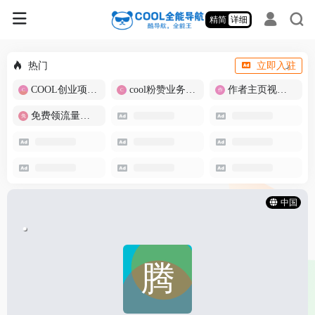
精简
详细
热门
立即入驻
COOL创业项目商城
cool粉赞业务商城【爆粉引流】
作者主页视频批量提取
免费领流量卡-包邮
中国