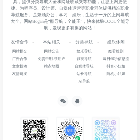
具，提供分类导航大全和网址收藏夹等功能，让您上网更便
捷。为程序员、设计师、自媒体运营等职业群体提供精准职业
导航服务。是兼顾办公，学习，娱乐，生活于一身的上网导航
大全。网站slogan是“酷导航，全能王”，快来体验COOL全能导
航，发现更多有趣的网站！
友情合作
本站相关
分类导航
娱乐休闲
网站提交
网站公告
娱乐导航
酷看搜剧
广告合作
免责申明-致用户
影视导航
每日60秒信息流
文章投稿
站点地图
自媒体导航
抖音小姐姐
友情链接
站长导航
随机小姐姐
AI导航