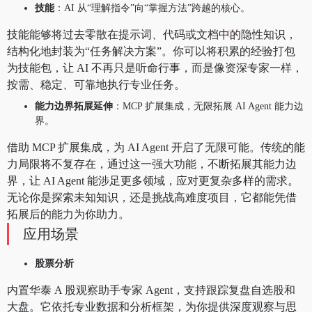
技能
：AI 从“理解指令”向“掌握方法”跨越的核心。
技能能够将过去零散在提示词、代码或文档中的隐性知识，
结构化地封装为“任务解决方案”。你可以将积累的经验打包
为技能包，让 AI 不再只是听命行事，而是像资深专家一样，
按需、稳定、可靠地执行专业任务。
能力边界拓展延伸
：MCP 扩展集成，无限拓展 AI Agent 能力边
界。
借助 MCP 扩展集成，为 AI Agent 开启了无限可能。传统的能
力局限将不复存在，通过这一强大功能，不断拓展其能力边
界，让 AI Agent 能涉足更多领域，应对更复杂多样的需求。
无论你是探索未知知识，还是挑战高难度项目，它都能凭借
拓展后的能力为你助力。
应用场景
股票分析
内置华泰 A 股观察助手专家 Agent，支持跟踪复盘自选股和
大盘。它依托专业数据和分析框架，为你提供深度观察与思