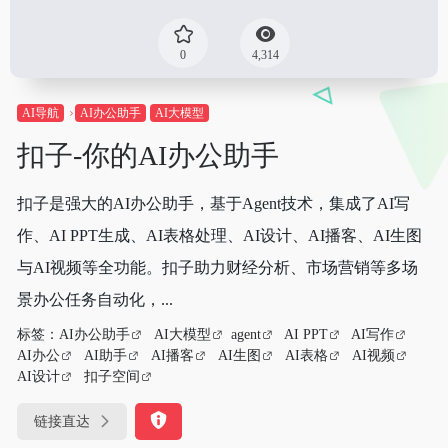
0
4,314
AI导航
AI办公助手
AI大模型
扣子-你的AI办公助手
扣子是强大的AI办公助手，基于Agent技术，集成了AI写
作、AI PPT生成、AI表格处理、AI设计、AI播客、AI生图
与AI视频等全功能。扣子助力财经分析、市场营销等多场
景办公任务自动化，...
标签：
AI办公助手
AI大模型
agent
AI PPT
AI写作
AI办公
AI助手
AI播客
AI生图
AI表格
AI视频
AI设计
扣子空间
链接直达