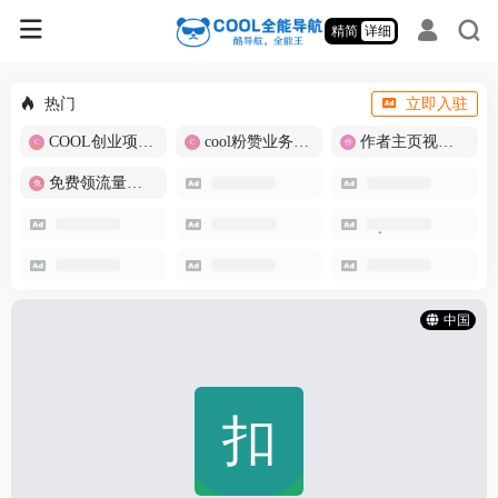
精简
详细
热门
立即入驻
COOL创业项目商城
cool粉赞业务商城【爆粉引流】
作者主页视频批量提取
免费领流量卡-包邮
中国