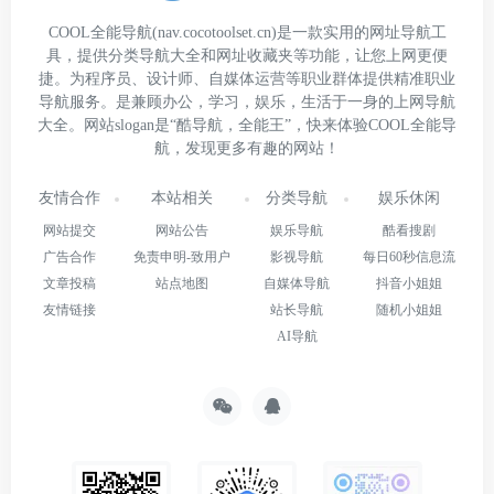
COOL全能导航(nav.cocotoolset.cn)是一款实用的网址导航工
具，提供分类导航大全和网址收藏夹等功能，让您上网更便
捷。为程序员、设计师、自媒体运营等职业群体提供精准职业
导航服务。是兼顾办公，学习，娱乐，生活于一身的上网导航
大全。网站slogan是“酷导航，全能王”，快来体验COOL全能导
航，发现更多有趣的网站！
友情合作
本站相关
分类导航
娱乐休闲
网站提交
网站公告
娱乐导航
酷看搜剧
广告合作
免责申明-致用户
影视导航
每日60秒信息流
文章投稿
站点地图
自媒体导航
抖音小姐姐
友情链接
站长导航
随机小姐姐
AI导航