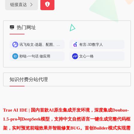
链接直达
热门网址
讯飞绘文-选题、配图、成文,一站式智能创作平台
有言-3D数字人
秒哒-一句话 做应用
文心一格
知识付费分站代理
Trae AI IDE | 国内首款AI原生集成开发环境，深度集成Doubao-
1.5-pro与DeepSeek模型，支持中文自然语言一键生成完整代码框
架，实时预览前端效果并智能修复BUG。首创Builder模式实现需