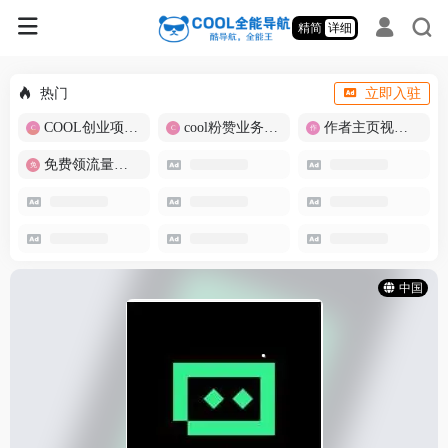
精简
详细
热门
立即入驻
COOL创业项目商城
cool粉赞业务商城【爆粉引流】
作者主页视频批量提取
免费领流量卡-包邮
中国