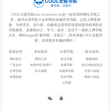
COOL全能导航(nav.cocotoolset.cn)是一款实用的网址导航工
具，提供分类导航大全和网址收藏夹等功能，让您上网更便
捷。为程序员、设计师、自媒体运营等职业群体提供精准职业
导航服务。是兼顾办公，学习，娱乐，生活于一身的上网导航
大全。网站slogan是“酷导航，全能王”，快来体验COOL全能导
航，发现更多有趣的网站！
友情合作
本站相关
分类导航
娱乐休闲
网站提交
网站公告
娱乐导航
酷看搜剧
广告合作
免责申明-致用户
影视导航
每日60秒信息流
文章投稿
站点地图
自媒体导航
抖音小姐姐
友情链接
站长导航
随机小姐姐
AI导航