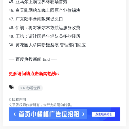
45. 亚马尔上演世界杯赛场首秀
46. 白天跑网约车晚上回原企业偷锡块
47. 广东陆丰暴雨致河堤决口
48. 伊朗：将对霍尔木兹航运服务收费
49. 王皓：请让国乒年轻队员多些经历
50. 黄花园大桥隔断疑裂痕 管理部门回应
—- 百度热搜新闻 End —-
更多请问请点击新闻热榜
# 60秒看世界
©
版权声明
文章版权归作者所有，未经允许请勿转载。