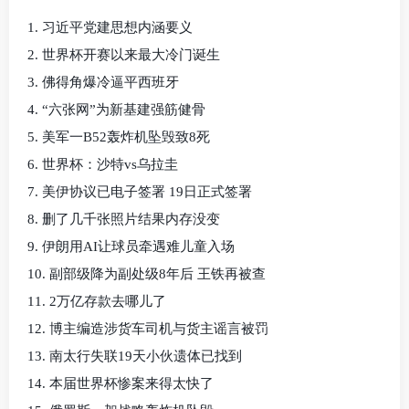
1. 习近平党建思想内涵要义
2. 世界杯开赛以来最大冷门诞生
3. 佛得角爆冷逼平西班牙
4. “六张网”为新基建强筋健骨
5. 美军一B52轰炸机坠毁致8死
6. 世界杯：沙特vs乌拉圭
7. 美伊协议已电子签署 19日正式签署
8. 删了几千张照片结果内存没变
9. 伊朗用AI让球员牵遇难儿童入场
10. 副部级降为副处级8年后 王铁再被查
11. 2万亿存款去哪儿了
12. 博主编造涉货车司机与货主谣言被罚
13. 南太行失联19天小伙遗体已找到
14. 本届世界杯惨案来得太快了