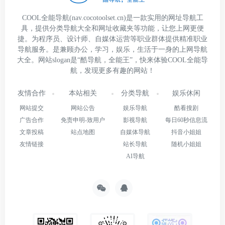
COOL全能导航(nav.cocotoolset.cn)是一款实用的网址导航工
具，提供分类导航大全和网址收藏夹等功能，让您上网更便
捷。为程序员、设计师、自媒体运营等职业群体提供精准职业
导航服务。是兼顾办公，学习，娱乐，生活于一身的上网导航
大全。网站slogan是“酷导航，全能王”，快来体验COOL全能导
航，发现更多有趣的网站！
友情合作
本站相关
分类导航
娱乐休闲
网站提交
网站公告
娱乐导航
酷看搜剧
广告合作
免责申明-致用户
影视导航
每日60秒信息流
文章投稿
站点地图
自媒体导航
抖音小姐姐
友情链接
站长导航
随机小姐姐
AI导航