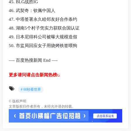
45. BLG战胜IG
46. 武契奇：钦佩中国人
47. 中塔签署永久睦邻友好合作条约
48. 湖南5个村子凭实力获联合国认证
49. 日本尼得科公司被曝大规模造假
50. 市监局回应女子用烧烤铁签喂狗
—- 百度热搜新闻 End —-
更多请问请点击新闻热榜
# 60秒看世界
©
版权声明
文章版权归作者所有，未经允许请勿转载。