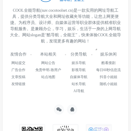
COOL全能导航(nav.cocotoolset.cn)是一款实用的网址导航工
具，提供分类导航大全和网址收藏夹等功能，让您上网更便
捷。为程序员、设计师、自媒体运营等职业群体提供精准职业
导航服务。是兼顾办公，学习，娱乐，生活于一身的上网导航
大全。网站slogan是“酷导航，全能王”，快来体验COOL全能导
航，发现更多有趣的网站！
友情合作
本站相关
分类导航
娱乐休闲
网站提交
网站公告
娱乐导航
酷看搜剧
广告合作
免责申明-致用户
影视导航
每日60秒信息流
文章投稿
站点地图
自媒体导航
抖音小姐姐
友情链接
站长导航
随机小姐姐
AI导航