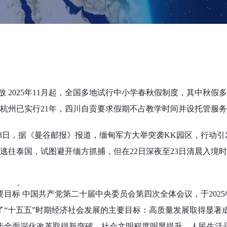
么放 2025年11月起，全国多地试行中小学春秋假制度，其中秋假
，杭州已实行21年，四川自贡要求假期不占教学时间并设托管服
0月23日，据《曼谷邮报》报道，缅甸军方大举突袭KK园区，行动
夜逃往泰国，试图避开缅方抓捕，但在22日深夜至23日清晨入境
要目标 中国共产党第二十届中央委员会第四次全体会议，于2025年
了“十五五”时期经济社会发展的主要目标：高质量发展取得显著
步全面深化改革取得新突破，社会文明程度明显提升，人民生活