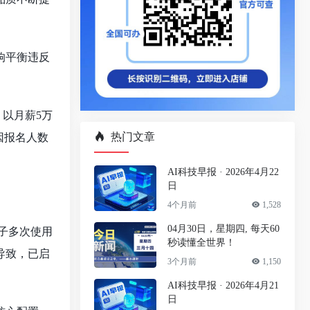
响平衡违反
，以月薪5万
热门文章
因报名人数
AI科技早报 · 2026年4月22
日
4个月前
1,528
04月30日，星期四, 每天60
男子多次使用
秒读懂全世界！
导致，已启
3个月前
1,150
AI科技早报 · 2026年4月21
日