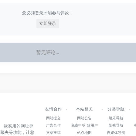
您必须登录才能参与评论！
立即登录
暂无评论...
友情合作
本站相关
分类导航
网站提交
网站公告
娱乐导航
广告合作
免责申明-致用户
影视导航
.cn)是一款实用的网址导
收藏夹等功能，让您
文章投稿
站点地图
自媒体导航