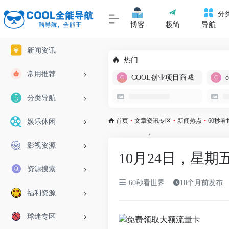
分
博客
极简
导航
新闻资讯
热门
常用推荐
COOL创业项目商城
分类导航
首页
•
文章资讯专区
•
新闻热点
•
60秒看
娱乐休闲
影视资源
10月24日，星期
资源搜索
60秒看世界
10个月前发布
福利资源
球迷专区