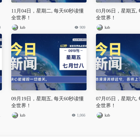
11月04日，星期二, 每天60秒读懂
03月06日，星期五,
全世界！
全世界！
0
kzb
909
kzb
09月19日，星期五, 每天60秒读懂
07月05日，星期六,
全世界！
全世界！
1
kzb
1,066
kzb