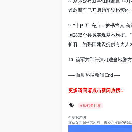
8. 京东公布新车性能配置 10
该款新车已开启购车资格预约，1
9. “十四五”亮点：教书育人
国2895个县域实现基本均衡
扩容，为强国建设提供有力人
10. 德军方举行演习遭当地警
—- 百度热搜新闻 End —-
更多请问请点击新闻热榜
# 60秒看世界
©
版权声明
文章版权归作者所有，未经允许请勿转载