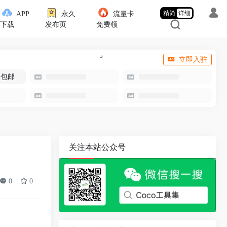
精简
详细
APP
永久
流量卡
下载
发布页
免费领
立即入驻
-包邮
关注本站公众号
0
0