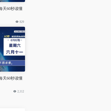
 每天60秒读懂
829
 每天60秒读懂
2,112