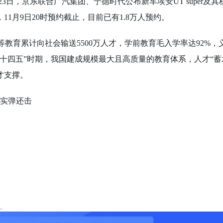
月23日，京东联合广汽集团、宁德时代公布新车埃安UT super及
1月9日20时预约截止，目前已有1.8万人预约。
 高等教育累计向社会输送5500万人才，学前教育毛入学率达92%
。“十四五”时期，我国建成规模最大且高质量的教育体系，人才“蓄
才支撑。
方实弹还击
。