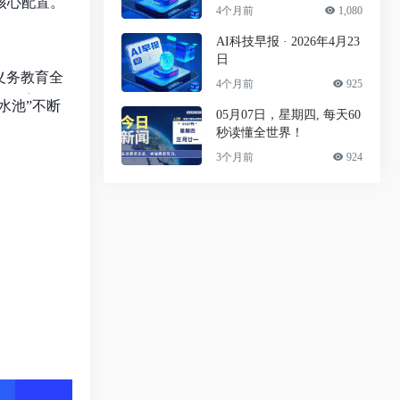
其核心配置。
4个月前
1,080
AI科技早报 · 2026年4月23
日
，义务教育全
4个月前
925
水池”不断
05月07日，星期四, 每天60
秒读懂全世界！
3个月前
924