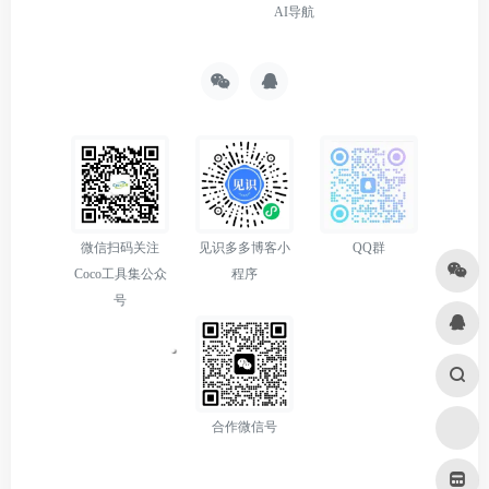
AI导航
微信扫码关注
见识多多博客小
QQ群
Coco工具集公众
程序
号
合作微信号