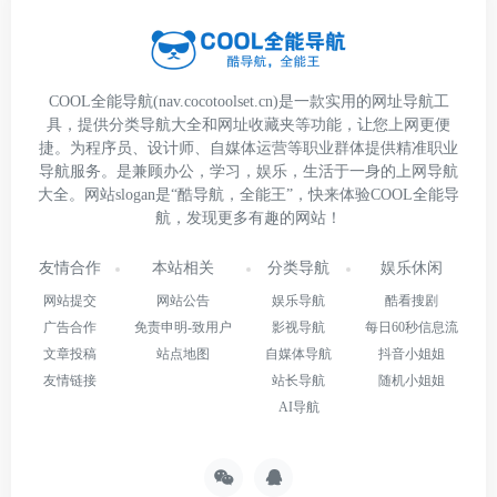
COOL全能导航(nav.cocotoolset.cn)是一款实用的网址导航工
具，提供分类导航大全和网址收藏夹等功能，让您上网更便
捷。为程序员、设计师、自媒体运营等职业群体提供精准职业
导航服务。是兼顾办公，学习，娱乐，生活于一身的上网导航
大全。网站slogan是“酷导航，全能王”，快来体验COOL全能导
航，发现更多有趣的网站！
友情合作
本站相关
分类导航
娱乐休闲
网站提交
网站公告
娱乐导航
酷看搜剧
广告合作
免责申明-致用户
影视导航
每日60秒信息流
文章投稿
站点地图
自媒体导航
抖音小姐姐
友情链接
站长导航
随机小姐姐
AI导航