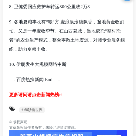
8. 卫健委回应救护车转运800公里收2万8
9. 各地夏粮丰收有“粮”方 麦浪滚滚穗飘香，遍地黄金收割
忙。又是一年麦收季节。在山西翼城，当地依托“整村托
管”的农业生产模式，整合零散土地资源，对接专业服务组
织，助力夏粮丰收。
10. 伊朗发生大规模网络中断
—- 百度热搜新闻 End —-
更多请问请点击新闻热榜
# 60秒看世界
©
版权声明
文章版权归作者所有，未经允许请勿转载。