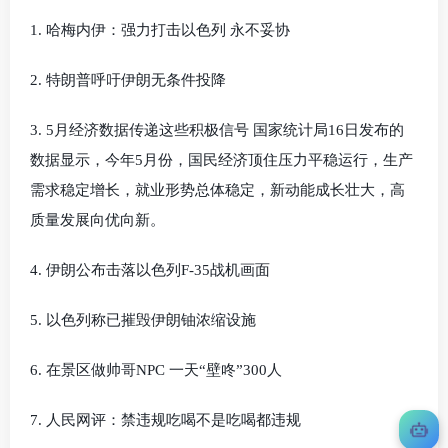
1. 哈梅内伊：强力打击以色列 永不妥协
2. 特朗普呼吁伊朗无条件投降
3. 5月经济数据传递这些积极信号 国家统计局16日发布的
数据显示，今年5月份，国民经济顶住压力平稳运行，生产
需求稳定增长，就业形势总体稳定，新动能成长壮大，高
质量发展向优向新。
4. 伊朗公布击落以色列F-35战机画面
5. 以色列称已摧毁伊朗铀浓缩设施
6. 在景区做帅哥NPC 一天“壁咚”300人
7. 人民网评：禁违规吃喝不是吃喝都违规