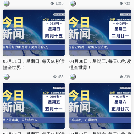
1,310
733
05月31日，星期日, 每天60秒读
04月08日，星期三, 每天60秒读
懂全世界！
懂全世界！
455
839