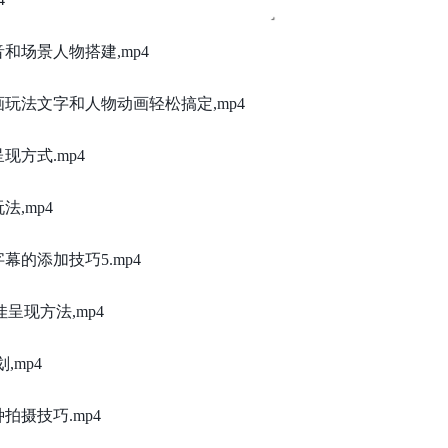
音和场景人物搭建,mp4
画玩法文字和人物动画轻松搞定,mp4
现方式.mp4
法,mp4
幕的添加技巧5.mp4
佳呈现方法,mp4
,mp4
拍摄技巧.mp4