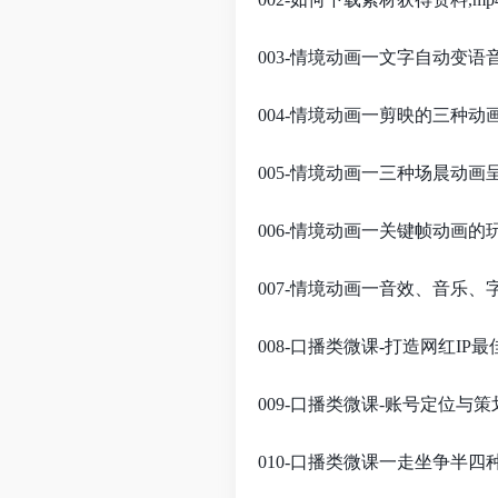
003-情境动画一文字自动变语
004-情境动画一剪映的三种动
005-情境动画一三种场晨动画呈
006-情境动画一关键帧动画的玩
007-情境动画一音效、音乐、字
008-口播类微课-打造网红IP最
009-口播类微课-账号定位与策划
010-口播类微课一走坐争半四种