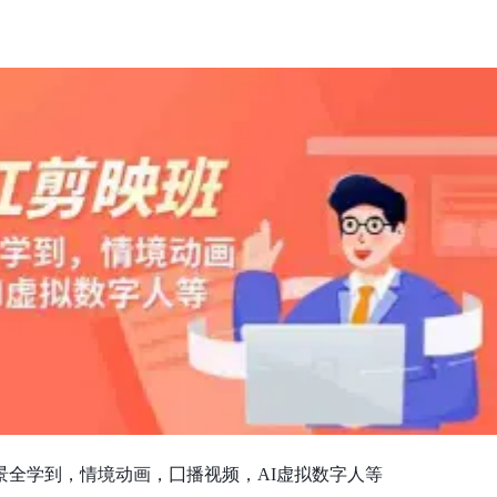
场景全学到，情境动画，囗播视频，AI虚拟数字人等