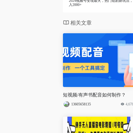
2024视频号变现最火，热门短剧新玩法
入2000+
相关文章
短视频/有声书配音如何制作？
13605658135
4,67