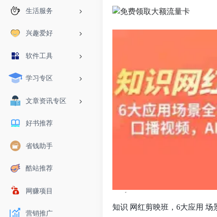
生活服务
兴趣爱好
软件工具
学习专区
文章资讯专区
好书推荐
省钱助手
酷站推荐
网赚项目
知识 网红剪映班，6大应用 
营销推广