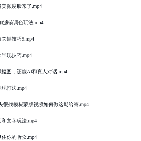
美颜度脸来了,mp4
加滤镜调色玩法,mp4
关键技巧5.mp4
呈现技巧,mp4
抠图，还能AI和真人对话,mp4
现打法.mp4
里去很找模糊蒙版视频如何做这期给答,mp4
和文字玩法.mp4
住你的听众,mp4