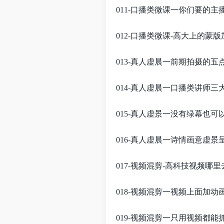
011-口播类微课一你们要的主播
012-口播类微课-高大上的蒙版
013-真人虚晨一前期拍摄的五点
014-真人虚晨一口播类讲师三大
015-真人虚景一没有绿幕也可以
016-真人虚晨一诗情画意虚景呈
017-视频混剪-高科技视频哪
018-视频混剪一视频上面加动画
019-视频混剪一只用视频都能抓