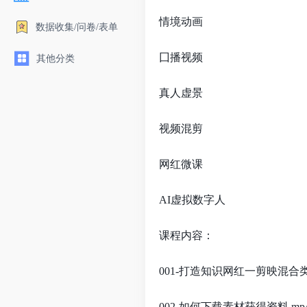
情境动画
数据收集/问卷/表单
囗播视频
其他分类
真人虚景
视频混剪
网红微课
AI虚拟数字人
课程内容：
001-打造知识网红一剪映混合类
002-如何下载素材获得资料,mp