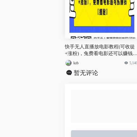
快手无人直播放电影教程(可收徒
+涨粉)，兔费看电影还可以赚钱
【视频+全套素材】
kzb
5,14
暂无评论