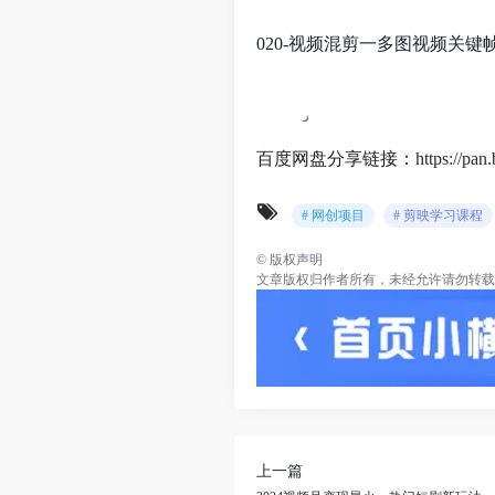
020-视频混剪一多图视频关键帧
百度网盘分享链接：
https://p
# 网创项目
# 剪映学习课程
©
版权声明
文章版权归作者所有，未经允许请勿转载
上一篇