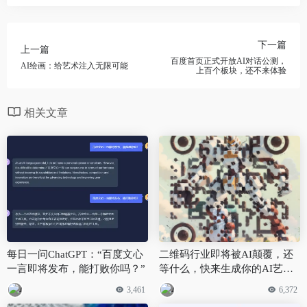
下一篇
上一篇
百度首页正式开放AI对话公测，
AI绘画：给艺术注入无限可能
上百个板块，还不来体验
相关文章
每日一问ChatGPT：“百度文心
二维码行业即将被AI颠覆，还
一言即将发布，能打败你吗？”
等什么，快来生成你的AI艺术
二维码
3,461
6,372