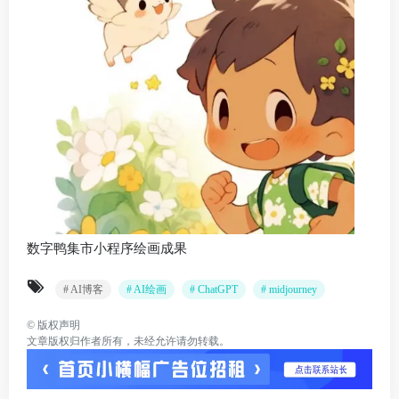
数字鸭集市小程序绘画成果
# AI博客
# AI绘画
# ChatGPT
# midjourney
©
版权声明
文章版权归作者所有，未经允许请勿转载。