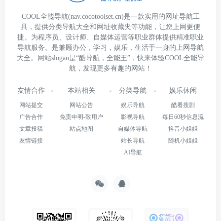
COOL全能导航(nav.cocotoolset.cn)是一款实用的网址导航工
具，提供分类导航大全和网址收藏夹等功能，让您上网更便
捷。为程序员、设计师、自媒体运营等职业群体提供精准职业
导航服务。是兼顾办公，学习，娱乐，生活于一身的上网导航
大全。网站slogan是“酷导航，全能王”，快来体验COOL全能导
航，发现更多有趣的网站！
友情合作
本站相关
分类导航
娱乐休闲
网站提交
网站公告
娱乐导航
酷看搜剧
广告合作
免责申明-致用户
影视导航
每日60秒信息流
文章投稿
站点地图
自媒体导航
抖音小姐姐
友情链接
站长导航
随机小姐姐
AI导航