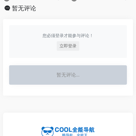
暂无评论
您必须登录才能参与评论！
立即登录
暂无评论...