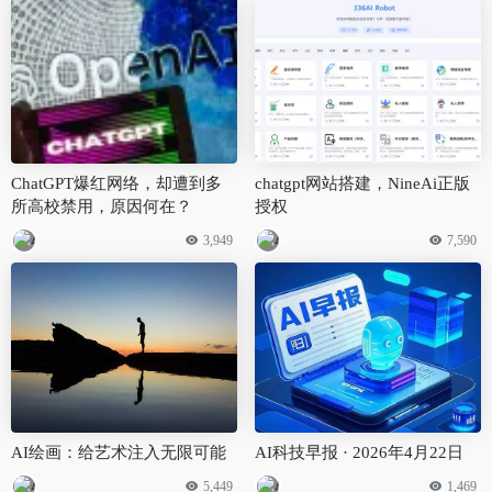
ChatGPT爆红网络，却遭到多
chatgpt网站搭建，NineAi正版
所高校禁用，原因何在？
授权
3,949
7,590
AI绘画：给艺术注入无限可能
AI科技早报 · 2026年4月22日
5,449
1,469