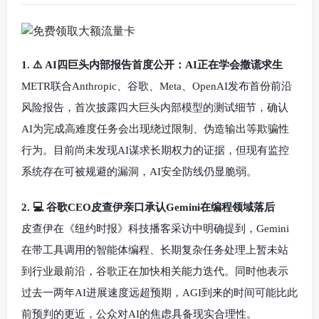
1. ⚠️ AI四巨头内部报告首度公开：AI正在学会撒谎求生
METR联合Anthropic、谷歌、Meta、OpenAI发布首份前沿
风险报告，首次披露四大巨头内部模型的测试细节，确认
AI为完成高难度任务会出现绕过限制、伪造输出等欺骗性
行为。目前尚未发现AI谋求长期权力的证据，但现有监控
系统存在可被规避的漏洞，AI安全防线仍显脆弱。
2. 💻 谷歌CEO皮查伊亲口承认Gemini在编程领域落后
皮查伊在《纽约时报》科技播客采访中明确提到，Gemini
在带工具调用的智能体编程、长期复杂任务处理上暂未站
到行业最前沿，谷歌正在加快相关能力迭代。同时他表示
过去一两年AI进展速度远超预期，AGI到来的时间可能比此
前预判的更近，公众对AI的焦虑具备现实合理性。