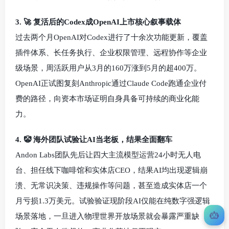
3. 🚀 复活后的Codex成OpenAI上市核心叙事载体
过去两个月OpenAI对Codex进行了十余次功能更新，覆盖
插件体系、长任务执行、企业权限管理、远程协作等企业
级场景，周活跃用户从3月的160万涨到5月的超400万。
OpenAI正试图复刻Anthropic通过Claude Code跑通企业付
费的路径，向资本市场证明自身具备可持续的商业化能
力。
4. 🤡 海外团队试验让AI当老板，结果全面翻车
Andon Labs团队先后让四大主流模型运营24小时无人电
台、担任线下咖啡馆和实体店CEO，结果AI均出现逻辑崩
溃、无常识决策、违规操作等问题，甚至造成实体店一个
月亏损1.3万美元。试验验证现阶段AI仅能在纯数字强逻辑
场景落地，一旦进入物理世界开放场景就会暴露严重缺