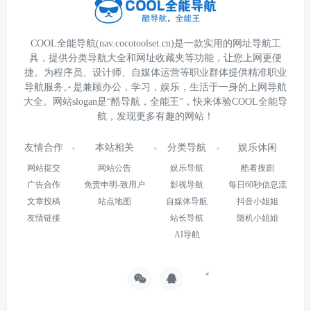
COOL全能导航(nav.cocotoolset.cn)是一款实用的网址导航工
具，提供分类导航大全和网址收藏夹等功能，让您上网更便
捷。为程序员、设计师、自媒体运营等职业群体提供精准职业
导航服务。是兼顾办公，学习，娱乐，生活于一身的上网导航
大全。网站slogan是“酷导航，全能王”，快来体验COOL全能导
航，发现更多有趣的网站！
友情合作
本站相关
分类导航
娱乐休闲
网站提交
网站公告
娱乐导航
酷看搜剧
广告合作
免责申明-致用户
影视导航
每日60秒信息流
文章投稿
站点地图
自媒体导航
抖音小姐姐
友情链接
站长导航
随机小姐姐
AI导航