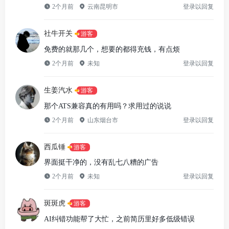
2个月前
云南昆明市
登录以回复
社牛开关
游客
免费的就那几个，想要的都得充钱，有点烦
2个月前
未知
登录以回复
生姜汽水
游客
那个ATS兼容真的有用吗？求用过的说说
2个月前
山东烟台市
登录以回复
西瓜锤
游客
界面挺干净的，没有乱七八糟的广告
2个月前
未知
登录以回复
斑斑虎
游客
AI纠错功能帮了大忙，之前简历里好多低级错误