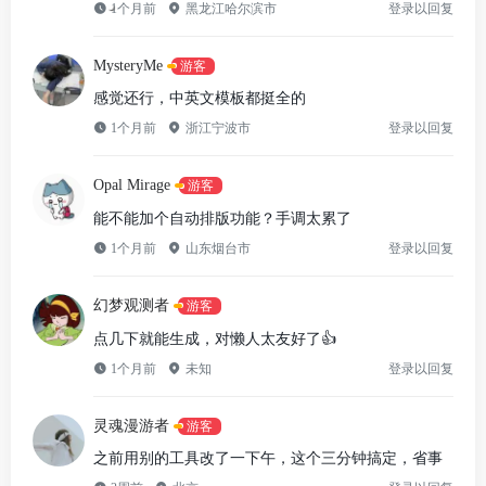
1个月前
黑龙江哈尔滨市
登录以回复
MysteryMe
游客
感觉还行，中英文模板都挺全的
1个月前
浙江宁波市
登录以回复
Opal Mirage
游客
能不能加个自动排版功能？手调太累了
1个月前
山东烟台市
登录以回复
幻梦观测者
游客
点几下就能生成，对懒人太友好了👍
1个月前
未知
登录以回复
灵魂漫游者
游客
之前用别的工具改了一下午，这个三分钟搞定，省事