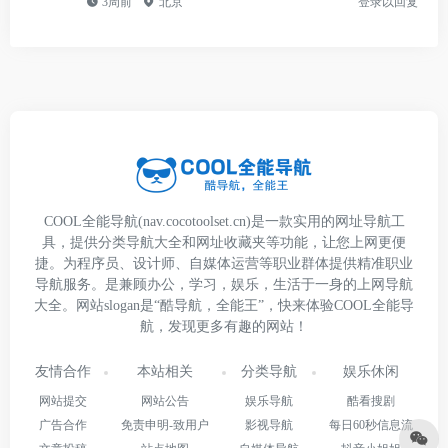
3周前
北京
登录以回复
COOL全能导航(nav.cocotoolset.cn)是一款实用的网址导航工
具，提供分类导航大全和网址收藏夹等功能，让您上网更便
捷。为程序员、设计师、自媒体运营等职业群体提供精准职业
导航服务。是兼顾办公，学习，娱乐，生活于一身的上网导航
大全。网站slogan是“酷导航，全能王”，快来体验COOL全能导
航，发现更多有趣的网站！
友情合作
本站相关
分类导航
娱乐休闲
网站提交
网站公告
娱乐导航
酷看搜剧
广告合作
免责申明-致用户
影视导航
每日60秒信息流