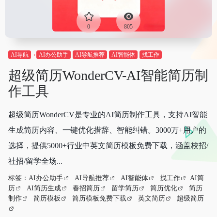
0
805
AI导航
AI办公助手
AI导航推荐
AI智能体
找工作
超级简历WonderCV-AI智能简历制
作工具
超级简历WonderCV是专业的AI简历制作工具，支持AI智能
生成简历内容、一键优化措辞、智能纠错。3000万+用户的
选择，提供5000+行业中英文简历模板免费下载，涵盖校招/
社招/留学全场...
标签：
AI办公助手
AI导航推荐
AI智能体
找工作
AI简
历
AI简历生成
春招简历
留学简历
简历优化
简历
制作
简历模板
简历模板免费下载
英文简历
超级简历