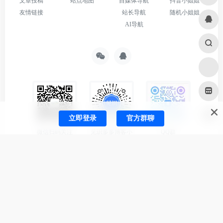
文章投稿
站点地图
自媒体导航
抖音小姐姐
友情链接
站长导航
随机小姐姐
AI导航
立即登录
官方群聊
微信扫码关注
见识多多博客小
QQ群
Coco工具集公众
程序
号
合作微信号