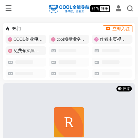
精简
详细
热门
立即入驻
COOL创业项目商城
cool粉赞业务商城【爆粉引流】
作者主页视频批量提取
免费领流量卡-包邮
日本