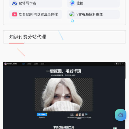
秘塔写作猫
佐糖
酷看搜剧-网盘资源全网搜
VIP视频解析播放
知识付费分站代理