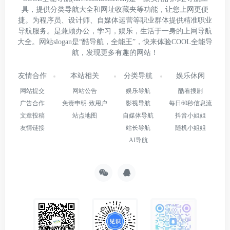
具，提供分类导航大全和网址收藏夹等功能，让您上网更便
捷。为程序员、设计师、自媒体运营等职业群体提供精准职业
导航服务。是兼顾办公，学习，娱乐，生活于一身的上网导航
大全。网站slogan是“酷导航，全能王”，快来体验COOL全能导
航，发现更多有趣的网站！
友情合作
本站相关
分类导航
娱乐休闲
网站提交
网站公告
娱乐导航
酷看搜剧
广告合作
免责申明-致用户
影视导航
每日60秒信息流
文章投稿
站点地图
自媒体导航
抖音小姐姐
友情链接
站长导航
随机小姐姐
AI导航