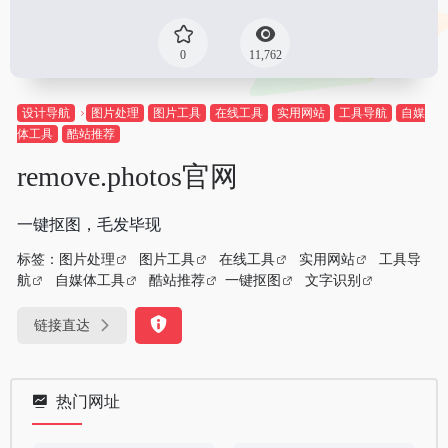
0
11,762
设计导航
图片处理
图片工具
在线工具
实用网站
工具导航
自媒
体工具
酷站推荐
remove.photos官网
一键抠图，毛发毕现
标签：
图片处理
图片工具
在线工具
实用网站
工具导
航
自媒体工具
酷站推荐
一键抠图
文字识别
链接直达
热门网址