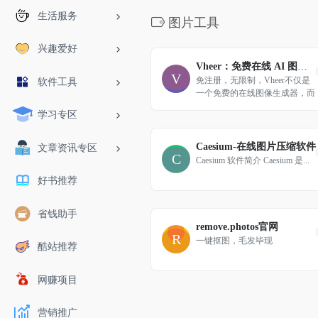
生活服务
图片工具
兴趣爱好
Vheer：免费在线 AI 图像生成器
免注册，无限制，Vheer不仅是
软件工具
一个免费的在线图像生成器，而
且是一个集所有功能于一体的AI
学习专区
工具包，允许您从文本或照片中
创建令人惊叹的图像。
Caesium-在线图片压缩软件
文章资讯专区
Caesium 软件简介 Caesium 是...
好书推荐
省钱助手
remove.photos官网
一键抠图，毛发毕现
酷站推荐
网赚项目
营销推广