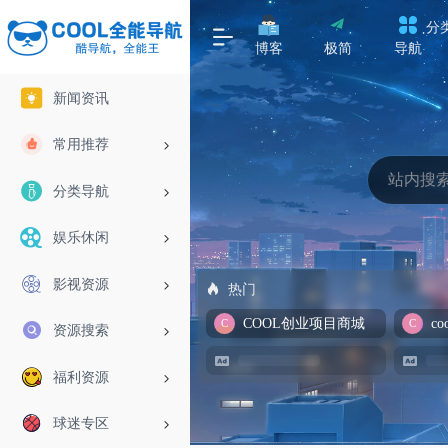
分
博客
极简
导航
新闻资讯
常用推荐
分类导航
娱乐休闲
影视资源
热门
COOL创业项目商城
资源搜索
福利资源
球迷专区