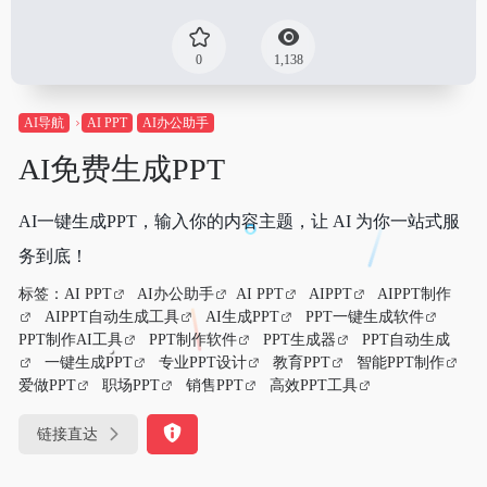
0
1,138
AI导航
AI PPT
AI办公助手
AI免费生成PPT
AI一键生成PPT，输入你的内容主题，让 AI 为你一站式服
务到底！
标签：
AI PPT
AI办公助手
AI PPT
AIPPT
AIPPT制作
AIPPT自动生成工具
AI生成PPT
PPT一键生成软件
PPT制作AI工具
PPT制作软件
PPT生成器
PPT自动生成
一键生成PPT
专业PPT设计
教育PPT
智能PPT制作
爱做PPT
职场PPT
销售PPT
高效PPT工具
链接直达