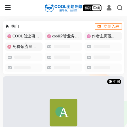
精简
详细
热门
立即入驻
COOL创业项目商城
cool粉赞业务商城【爆粉引流】
作者主页视频批量提取
免费领流量卡-包邮
中国