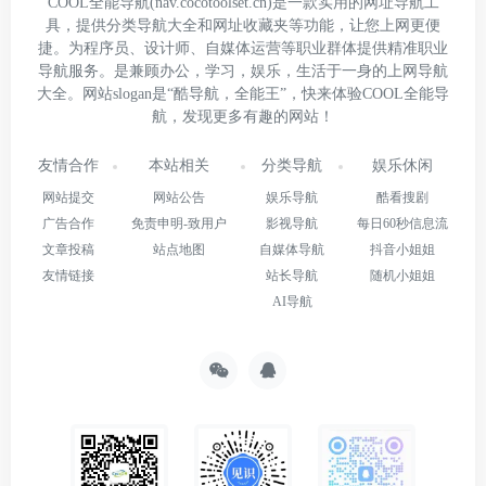
COOL全能导航(nav.cocotoolset.cn)是一款实用的网址导航工
具，提供分类导航大全和网址收藏夹等功能，让您上网更便
捷。为程序员、设计师、自媒体运营等职业群体提供精准职业
导航服务。是兼顾办公，学习，娱乐，生活于一身的上网导航
大全。网站slogan是“酷导航，全能王”，快来体验COOL全能导
航，发现更多有趣的网站！
友情合作
本站相关
分类导航
娱乐休闲
网站提交
网站公告
娱乐导航
酷看搜剧
广告合作
免责申明-致用户
影视导航
每日60秒信息流
文章投稿
站点地图
自媒体导航
抖音小姐姐
友情链接
站长导航
随机小姐姐
AI导航