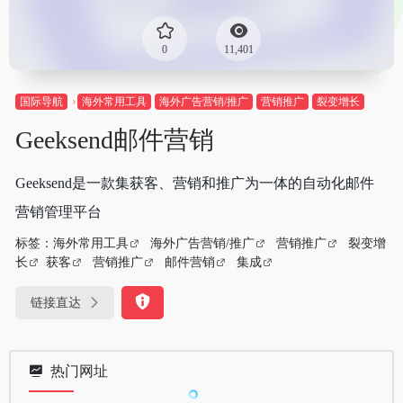
0
11,401
国际导航
海外常用工具
海外广告营销/推广
营销推广
裂变增长
Geeksend邮件营销
Geeksend是一款集获客、营销和推广为一体的自动化邮件
营销管理平台
标签：
海外常用工具
海外广告营销/推广
营销推广
裂变增
长
获客
营销推广
邮件营销
集成
链接直达
热门网址