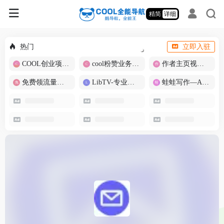
精简
详细
热门
立即入驻
COOL创业项目商城
cool粉赞业务商城【爆粉引流】
作者主页视频批量提取
免费领流量卡-包邮
LibTV-专业视频创作工具
蛙蛙写作—AI智能写作助手