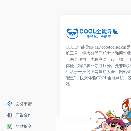
COOL全能导航(nav.cocotoolset
航工具，提供分类导航大全和网址
上网更便捷。为程序员、设计师、
体提供精准职业导航服务。是兼顾
生活于一身的上网导航大全。网站slo
能王”，快来体验COOL全能导航，
站！
友链申请
广告合作
Copyright © 2026
COOL全能导航
鄂ICP备20
网站提交