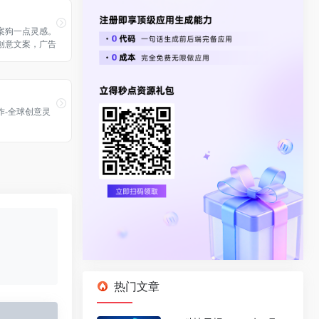
案狗一点灵感。
创意文案，广告
slogan不再
作-全球创意灵
热门文章