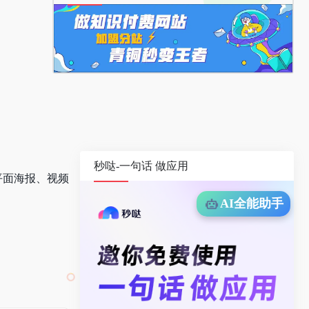
秒哒-一句话 做应用
平面海报、视频
AI全能助手