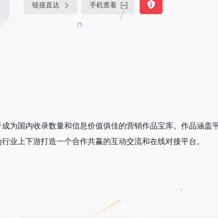
链接直达
手机查看
于成为国内收录数量和信息价值俱佳的营销作品宝库。作品涵盖
为行业上下游打造一个合作共赢的互动交流和在线对接平台。