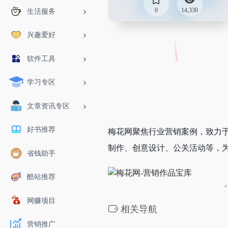
0
14,330
生活服务
兴趣爱好
软件工具
学习专区
文章资讯专区
好书推荐
梅花网聚焦行业营销案例，致力
制作、创意设计、公关活动等，
省钱助手
酷站推荐
网赚项目
相关导航
营销推广