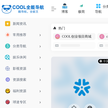
分
博客
极简
导航
新闻资讯
热门
常用推荐
COOL创业项目商城
分类导航
娱乐休闲
中
影视资源
资源搜索
福利资源
球迷专区