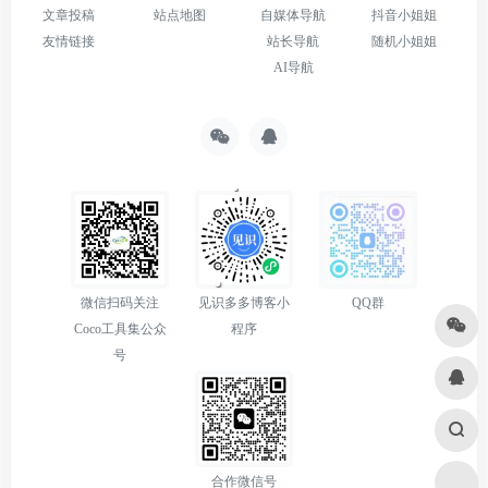
文章投稿
站点地图
自媒体导航
抖音小姐姐
友情链接
站长导航
随机小姐姐
AI导航
微信扫码关注
见识多多博客小
QQ群
Coco工具集公众
程序
号
合作微信号