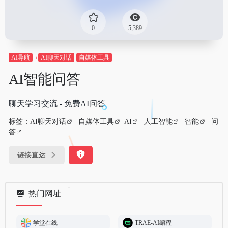
0
5,389
AI导航
AI聊天对话
自媒体工具
AI智能问答
聊天学习交流 - 免费AI问答
标签：
AI聊天对话
自媒体工具
AI
人工智能
智能
问
答
链接直达
热门网址
学堂在线
TRAE-AI编程