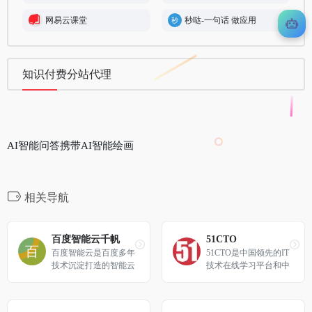
网易云课堂
秒哒-一句话 做应用
知识付费分站代理
AI智能问答携带AI智能绘画
相关导航
百度智能云千帆
51CTO
百度智能云是百度多年
51CTO是中国领先的IT
技术沉淀打造的智能云
技术在线学习平台和中
计算品牌，致力于为客
国最大的IT技术社区之
户提供全球领先的人工
一，以服务IT技术人员
智能、大数据和云计算
职业成长为己任，对中