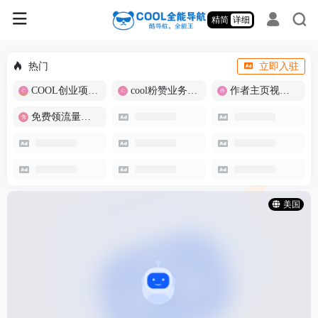
精简
详细
热门
立即入驻
COOL创业项目商城
cool粉赞业务商城【爆粉引流】
作者主页视频批量提取
免费领流量卡-包邮
美国