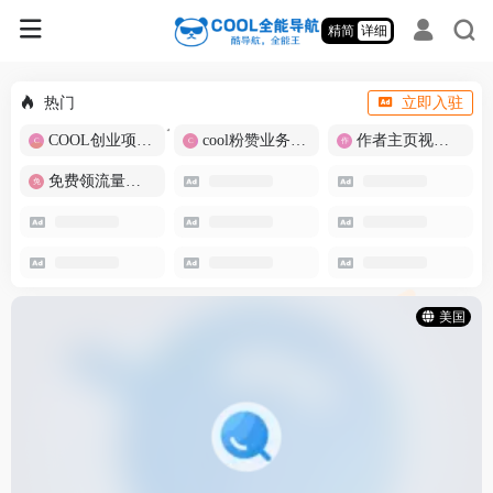
精简
详细
热门
立即入驻
COOL创业项目商城
cool粉赞业务商城【爆粉引流】
作者主页视频批量提取
免费领流量卡-包邮
美国