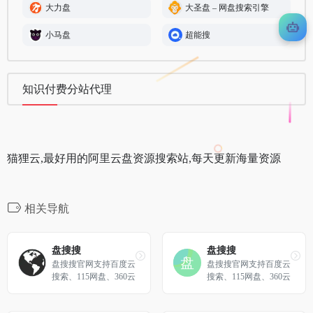
大力盘
大圣盘 – 网盘搜索引擎
小马盘
超能搜
知识付费分站代理
猫狸云,最好用的阿里云盘资源搜索站,每天更新海量资源
相关导航
盘搜搜
盘搜搜
盘搜搜官网支持百度云
盘搜搜官网支持百度云
搜索、115网盘、360云
搜索、115网盘、360云
盘、华为网盘、新浪微
盘、华为网盘、新浪微
盘等搜索服务，是您工
盘等搜索服务，是您工