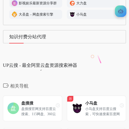
影视娱乐最新资源分享群
大力盘
大圣盘 – 网盘搜索引擎
小马盘
知识付费分站代理
UP云搜 - 最全阿里云盘资源搜索神器
相关导航
荐
盘搜搜
小马盘
盘搜搜官网支持百度云
小马盘支持百度云搜
搜索、115网盘、360云
索，可快速搜索百度网
盘、华为网盘、新浪微
盘资源中的有效连接，
盘等搜索服务，是您工
自动识别无效的百度云