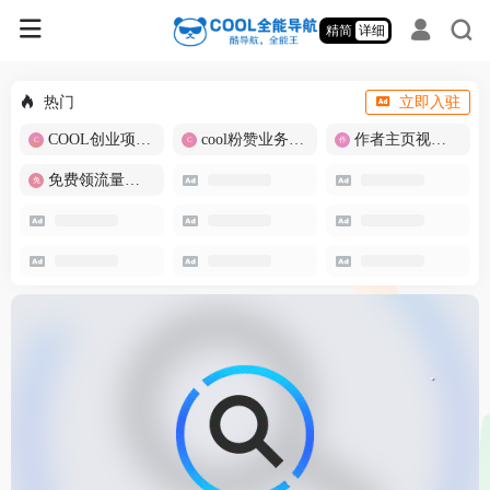
精简
详细
热门
立即入驻
COOL创业项目商城
cool粉赞业务商城【爆粉引流】
作者主页视频批量提取
免费领流量卡-包邮