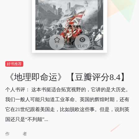
0
13,477
好书推荐
《地理即命运》【豆瓣评分8.4】
个人书评： 这本书挺适合拓宽视野的，它讲的是大历史。
我们一般人可能只知道工业革命、英国的辉煌时期，还有
它在21世纪跟着美国走，比如脱欧这些事。但是，说到英
国还只是“不列颠”...
作者