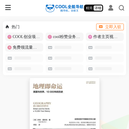
精简
详细
热门
立即入驻
COOL创业项目商城
cool粉赞业务商城【爆粉引流】
作者主页视频批量提取
免费领流量卡-包邮