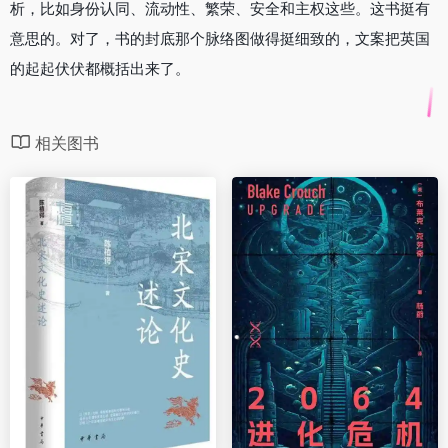
析，比如身份认同、流动性、繁荣、安全和主权这些。这书挺有
意思的。对了，书的封底那个脉络图做得挺细致的，文案把英国
的起起伏伏都概括出来了。
相关图书