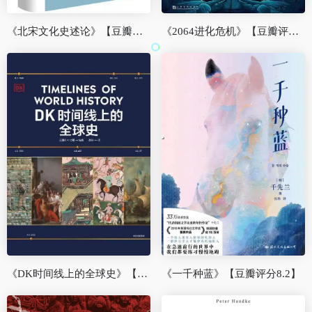
《北宋文化史述论》【豆瓣评分9.4】
《2064进化危机》【豆瓣评分8.0】
《DK时间线上的全球史》【豆瓣评分7.8】
《一千种蓝》【豆瓣评分8.2】