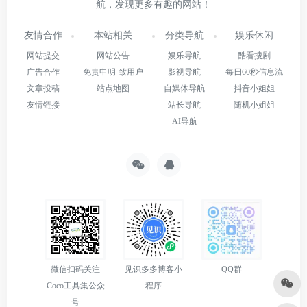
航，发现更多有趣的网站！
友情合作
本站相关
分类导航
娱乐休闲
网站提交
网站公告
娱乐导航
酷看搜剧
广告合作
免责申明-致用户
影视导航
每日60秒信息流
文章投稿
站点地图
自媒体导航
抖音小姐姐
友情链接
站长导航
随机小姐姐
AI导航
微信扫码关注
见识多多博客小
QQ群
Coco工具集公众
程序
号