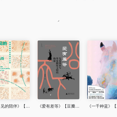
《看不见的陪伴》【豆瓣评分8.5】
《爱有差等》【豆瓣评分7.8】