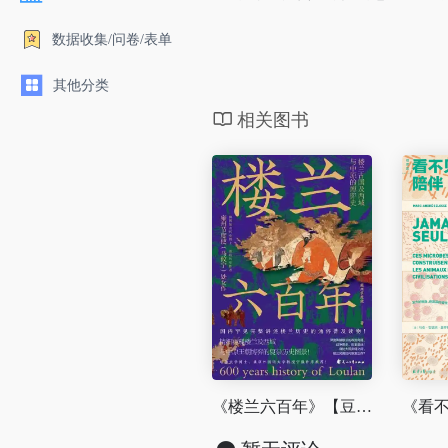
数据收集/问卷/表单
其他分类
相关图书
《楼兰六百年》【豆瓣评分8.8】