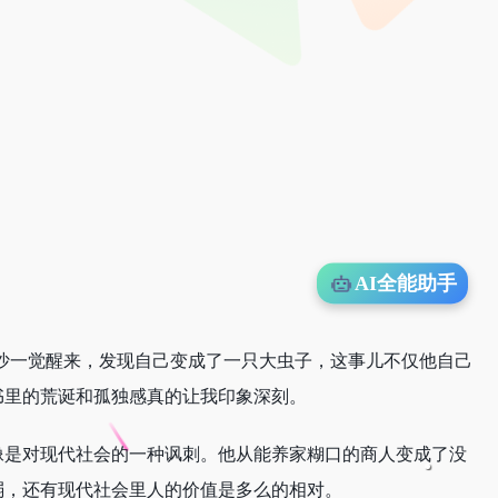
AI全能助手
沙一觉醒来，发现自己变成了一只大虫子，这事儿不仅他自己
书里的荒诞和孤独感真的让我印象深刻。
像是对现代社会的一种讽刺。他从能养家糊口的商人变成了没
弱，还有现代社会里人的价值是多么的相对。