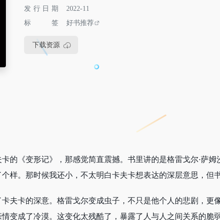
发行日期
2022-11
标签
好书推荐
下载资源
夫卡的《变形记》，那感觉简直震撼。书里讲的是格雷戈尔·萨姆
了个样。那时候我还小，不太明白卡夫卡想表达的深层意思，但
了卡夫卡的深意。格雷戈尔变成虫子，不只是他个人的悲剧，更
亲情变成了冷漠。这变化太残酷了，暴露了人与人之间关系的脆