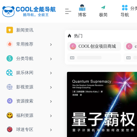
分
博客
极简
导航
新闻资讯
热门
常用推荐
COOL创业项目商城
分类导航
娱乐休闲
影视资源
资源搜索
福利资源
球迷专区