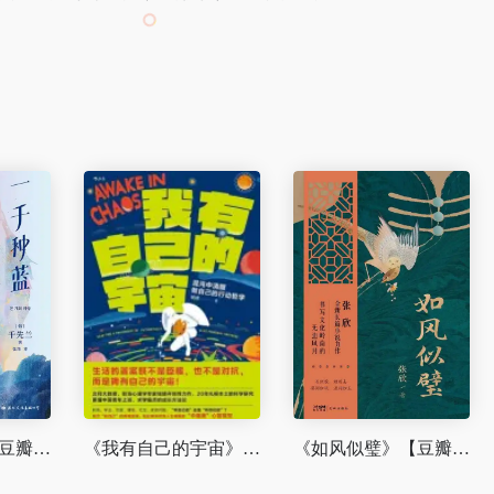
《一千种蓝》【豆瓣评分8.2】
《我有自己的宇宙》【豆瓣评分8.2】
《如风似璧》【豆瓣评分8.5】