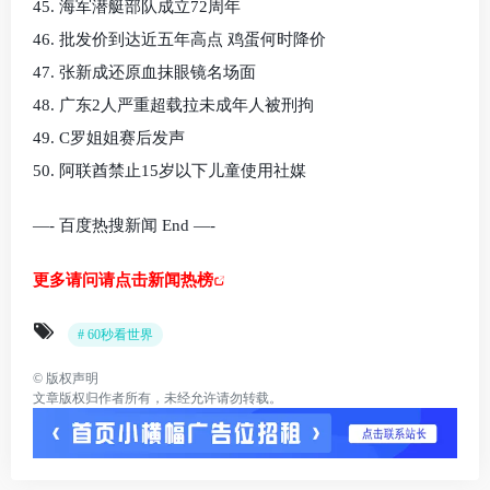
45. 海军潜艇部队成立72周年
46. 批发价到达近五年高点 鸡蛋何时降价
47. 张新成还原血抹眼镜名场面
48. 广东2人严重超载拉未成年人被刑拘
49. C罗姐姐赛后发声
50. 阿联酋禁止15岁以下儿童使用社媒
—- 百度热搜新闻 End —-
更多请问请点击新闻热榜
# 60秒看世界
©
版权声明
文章版权归作者所有，未经允许请勿转载。