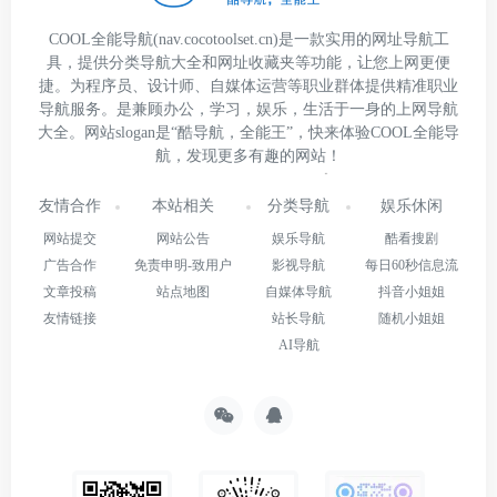
COOL全能导航(nav.cocotoolset.cn)是一款实用的网址导航工
具，提供分类导航大全和网址收藏夹等功能，让您上网更便
捷。为程序员、设计师、自媒体运营等职业群体提供精准职业
导航服务。是兼顾办公，学习，娱乐，生活于一身的上网导航
大全。网站slogan是“酷导航，全能王”，快来体验COOL全能导
航，发现更多有趣的网站！
友情合作
本站相关
分类导航
娱乐休闲
网站提交
网站公告
娱乐导航
酷看搜剧
广告合作
免责申明-致用户
影视导航
每日60秒信息流
文章投稿
站点地图
自媒体导航
抖音小姐姐
友情链接
站长导航
随机小姐姐
AI导航