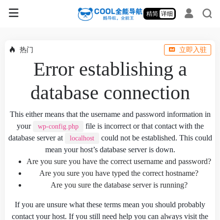
精简
详细
热门
立即入驻
Error establishing a
database connection
This either means that the username and password information in
your
file is incorrect or that contact with the
wp-config.php
database server at
could not be established. This could
localhost
mean your host’s database server is down.
Are you sure you have the correct username and password?
Are you sure you have typed the correct hostname?
Are you sure the database server is running?
If you are unsure what these terms mean you should probably
contact your host. If you still need help you can always visit the