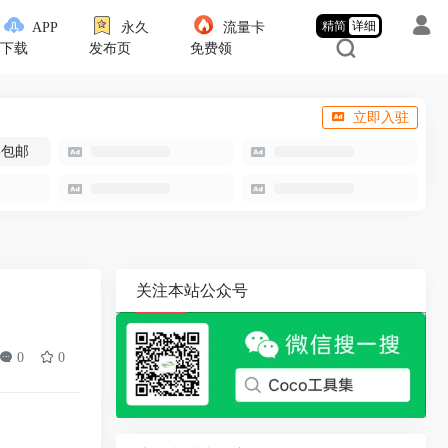
精简
详细
APP
永久
流量卡
下载
发布页
免费领
立即入驻
-包邮
关注本站公众号
0
0