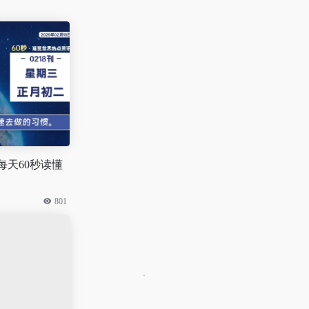
 每天60秒读懂
801