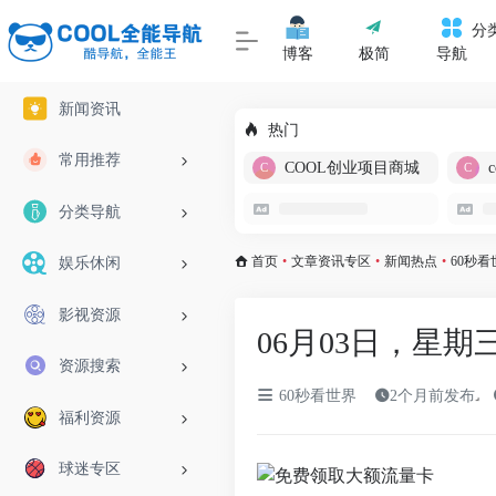
分
博客
极简
导航
新闻资讯
热门
常用推荐
COOL创业项目商城
分类导航
首页
•
文章资讯专区
•
新闻热点
•
60秒看
娱乐休闲
影视资源
06月03日，星期
资源搜索
60秒看世界
2个月前发布
福利资源
球迷专区