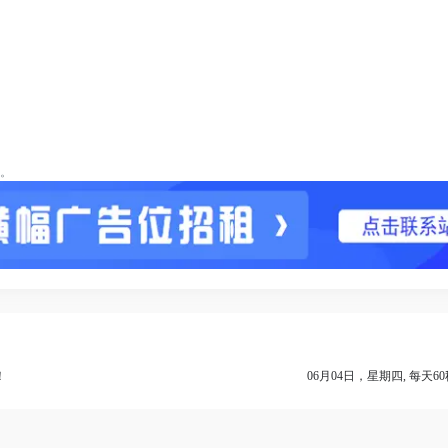
。
！
06月04日，星期四, 每天