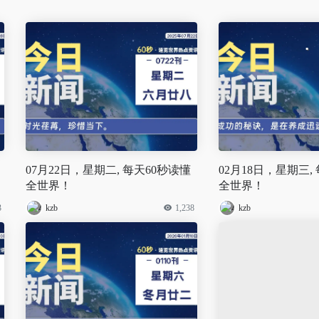
07月22日，星期二, 每天60秒读懂
02月18日，星期三,
全世界！
全世界！
3
kzb
1,238
kzb