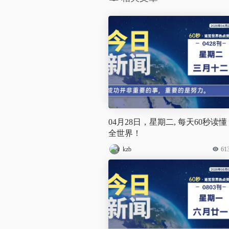
04月28日，星期二, 每天60秒读懂
全世界！
kzb
61