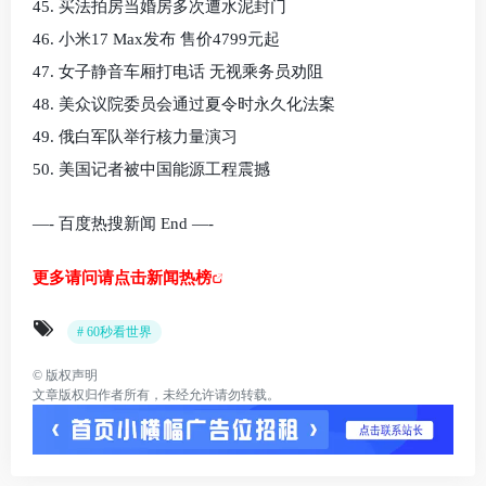
45. 买法拍房当婚房多次遭水泥封门
46. 小米17 Max发布 售价4799元起
47. 女子静音车厢打电话 无视乘务员劝阻
48. 美众议院委员会通过夏令时永久化法案
49. 俄白军队举行核力量演习
50. 美国记者被中国能源工程震撼
—- 百度热搜新闻 End —-
更多请问请点击新闻热榜
# 60秒看世界
©
版权声明
文章版权归作者所有，未经允许请勿转载。