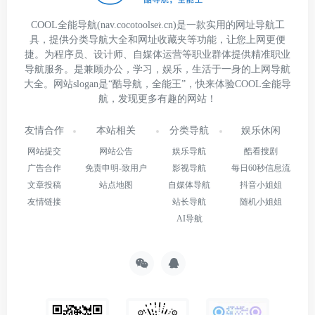
COOL全能导航(nav.cocotoolset.cn)是一款实用的网址导航工
具，提供分类导航大全和网址收藏夹等功能，让您上网更便
捷。为程序员、设计师、自媒体运营等职业群体提供精准职业
导航服务。是兼顾办公，学习，娱乐，生活于一身的上网导航
大全。网站slogan是“酷导航，全能王”，快来体验COOL全能导
航，发现更多有趣的网站！
友情合作
本站相关
分类导航
娱乐休闲
网站提交
网站公告
娱乐导航
酷看搜剧
广告合作
免责申明-致用户
影视导航
每日60秒信息流
文章投稿
站点地图
自媒体导航
抖音小姐姐
友情链接
站长导航
随机小姐姐
AI导航