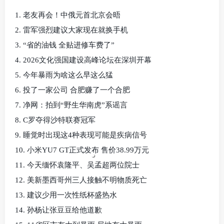
1. 老友再会！中俄元首北京会晤
2. 雷军强烈建议大家现在就换手机
3. “省的油钱 全贴进修车费了”
4. 2026文化强国建设高峰论坛在深圳开幕
5. 今年暴雨为啥这么早这么猛
6. 投了一家公司 合肥赚了一个合肥
7. 净网：拍到“野生华南虎”系谣言
8. C罗夺得沙特联赛冠军
9. 睡觉时出现这4种表现可能是疾病信号
10. 小米YU7 GT正式发布 售价38.99万元
11. 今天缅怀袁隆平、吴孟超两位院士
12. 美新墨西哥州三人接触不明物质死亡
13. 建议少用一次性纸杯盛热水
14. 孙杨让张豆豆给他道歉