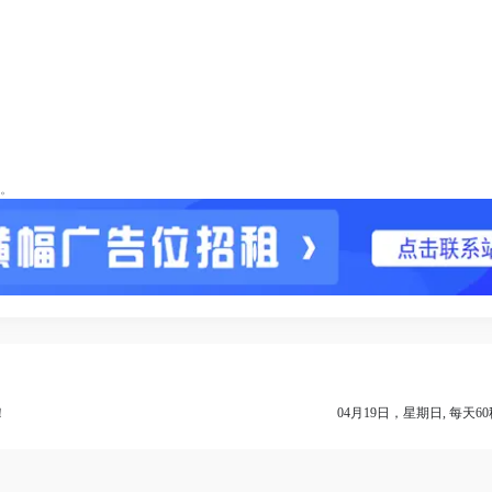
。
！
04月19日，星期日, 每天