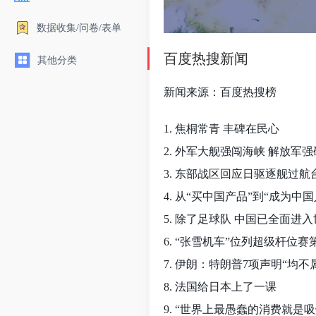
数据收集/问卷/表单
百度热搜新闻
其他分类
新闻来源：百度热搜榜
1. 焦桐常青 丰碑在民心
2. 外军大舰强闯海峡 解放军
3. 东部战区回应日驱逐舰过航
4. 从“买中国产品”到“成为中国
5. 除了足球队 中国已全面进
6. “张雪机车”位列超级杆位赛
7. 伊朗：特朗普7项声明“均不
8. 法国给日本上了一课
9. “世界上最愚蠢的消费就是吸