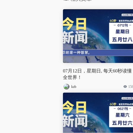
07月12日，星期日, 每天60秒读懂
全世界！
kzb
15