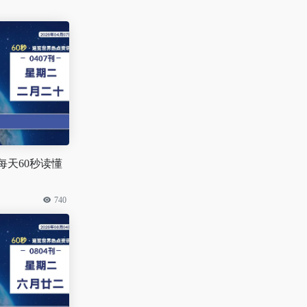
 每天60秒读懂
740