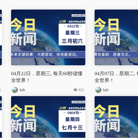
04月22日，星期三, 每天60秒读懂
04月07日，星期二,
全世界！
全世界！
8
kzb
621
kzb