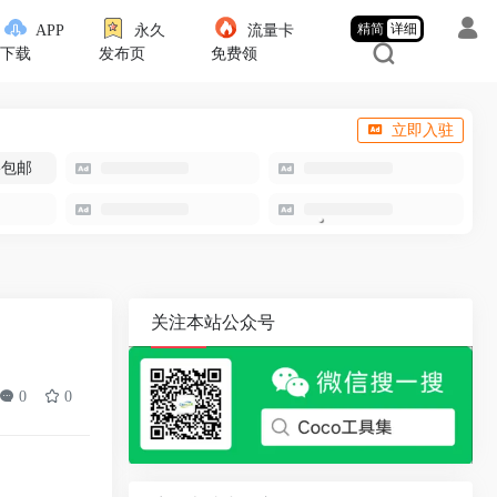
精简
详细
APP
永久
流量卡
下载
发布页
免费领
立即入驻
-包邮
关注本站公众号
0
0