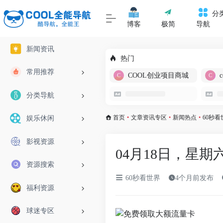
分
博客
极简
导航
新闻资讯
热门
常用推荐
COOL创业项目商城
分类导航
首页
•
文章资讯专区
•
新闻热点
•
60秒看
娱乐休闲
影视资源
04月18日，星期
资源搜索
60秒看世界
4个月前发布
福利资源
球迷专区