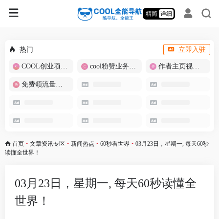
精简
详细
热门
立即入驻
COOL创业项目商城
cool粉赞业务商城【爆粉引流】
作者主页视频批量提取
免费领流量卡-包邮
首页
•
文章资讯专区
•
新闻热点
•
60秒看世界
•
03月23日，星期一, 每天60秒
读懂全世界！
03月23日，星期一, 每天60秒读懂全
世界！