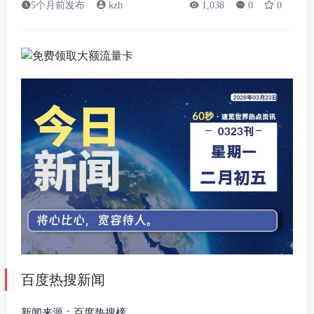
5个月前发布
kzb
1,038
0
0
百度热搜新闻
新闻来源：百度热搜榜