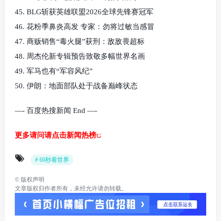
45. BLG斩获英雄联盟2026全球先锋赛冠军
46. 花粉季鼻炎高发 专家：勿将过敏当感冒
47. 商贩销售“毒火腿”获刑：敌敌畏超标
48. 周杰伦新专辑预告致敬多幅世界名画
49. 军马也有“军容风纪”
50. 伊朗：地面部队处于战备巅峰状态
—- 百度热搜新闻 End —-
更多请问请点击新闻热榜
# 60秒看世界
©
版权声明
文章版权归作者所有，未经允许请勿转载。