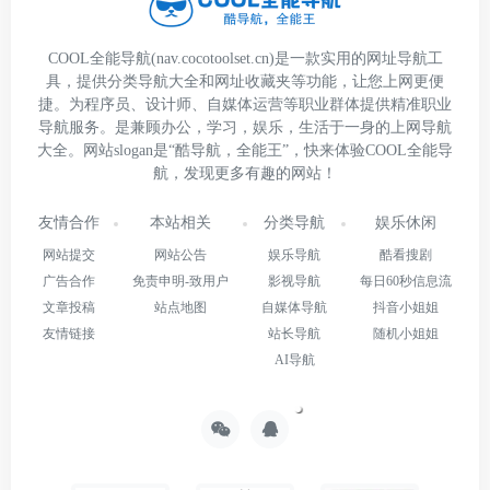
COOL全能导航(nav.cocotoolset.cn)是一款实用的网址导航工
具，提供分类导航大全和网址收藏夹等功能，让您上网更便
捷。为程序员、设计师、自媒体运营等职业群体提供精准职业
导航服务。是兼顾办公，学习，娱乐，生活于一身的上网导航
大全。网站slogan是“酷导航，全能王”，快来体验COOL全能导
航，发现更多有趣的网站！
友情合作
本站相关
分类导航
娱乐休闲
网站提交
网站公告
娱乐导航
酷看搜剧
广告合作
免责申明-致用户
影视导航
每日60秒信息流
文章投稿
站点地图
自媒体导航
抖音小姐姐
友情链接
站长导航
随机小姐姐
AI导航