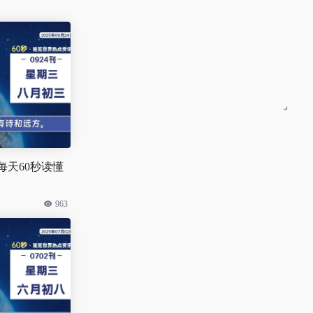
 每天60秒读懂
963