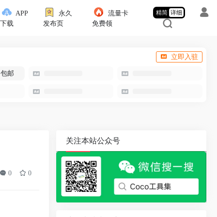
精简
详细
APP
永久
流量卡
下载
发布页
免费领
立即入驻
-包邮
关注本站公众号
0
0