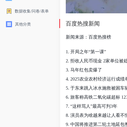
数据收集/问卷/表单
百度热搜新闻
其他分类
新闻来源：百度热搜榜
1. 开局之年“第一课”
2. 拒收人民币现金 2家单位被
3. 马年红包卖爆了
4. 2025农业农村经济运行成
5. 于东来跳入冰水施救被困车
6. 旅客称高铁二氧化碳超标 12
7. “这样骂人”最高可判3年
8. 演员表为啥越来越让人看不
9. 中国将推进第二轮土地延包