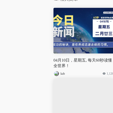
04月10日，星期五, 每天60秒读懂
全世界！
kzb
1,12