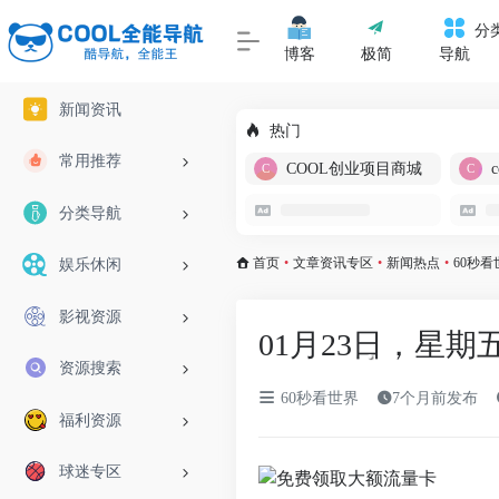
分
博客
极简
导航
新闻资讯
热门
常用推荐
COOL创业项目商城
分类导航
首页
•
文章资讯专区
•
新闻热点
•
60秒看
娱乐休闲
影视资源
01月23日，星期
资源搜索
60秒看世界
7个月前发布
福利资源
球迷专区