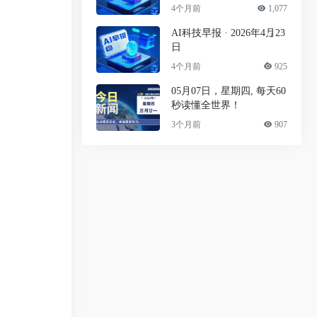
4个月前
1,077
AI科技早报 · 2026年4月23
日
4个月前
925
05月07日，星期四, 每天60
秒读懂全世界！
3个月前
907