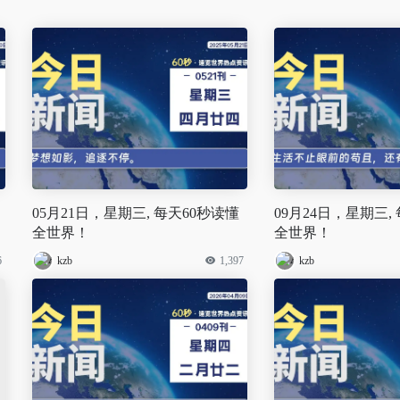
05月21日，星期三, 每天60秒读懂
09月24日，星期三,
全世界！
全世界！
6
kzb
1,397
kzb