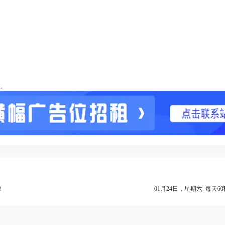
。
！
01月24日，星期六, 每天