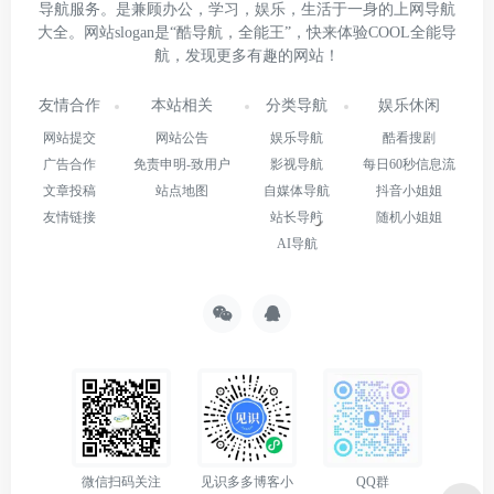
导航服务。是兼顾办公，学习，娱乐，生活于一身的上网导航
大全。网站slogan是“酷导航，全能王”，快来体验COOL全能导
航，发现更多有趣的网站！
友情合作
本站相关
分类导航
娱乐休闲
网站提交
网站公告
娱乐导航
酷看搜剧
广告合作
免责申明-致用户
影视导航
每日60秒信息流
文章投稿
站点地图
自媒体导航
抖音小姐姐
友情链接
站长导航
随机小姐姐
AI导航
微信扫码关注
见识多多博客小
QQ群