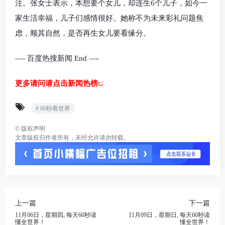
注。张女士表示，本想要个女儿，却连生6个儿子，如今一
家生活幸福，儿子们感情很好。她称不为未来彩礼问题焦
虑，顺其自然，是否再生女儿要看缘分。
—- 百度热搜新闻 End —-
更多请问请点击新闻热榜
# 60秒看世界
©
版权声明
文章版权归作者所有，未经允许请勿转载。
上一篇
下一篇
11月06日，星期四, 每天60秒读
11月09日，星期日, 每天60秒读
懂全世界！
懂全世界！