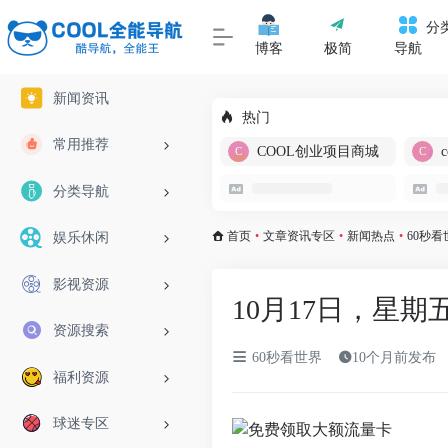
分
博客
极简
导航
新闻资讯
热门
常用推荐
COOL创业项目商城
分类导航
首页
•
文章资讯专区
•
新闻热点
•
60秒看
娱乐休闲
影视资源
10月17日，星期
资源搜索
60秒看世界
10个月前发布
福利资源
球迷专区