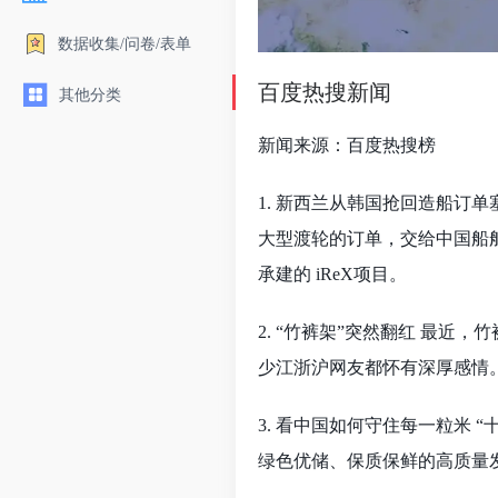
数据收集/问卷/表单
百度热搜新闻
其他分类
新闻来源：百度热搜榜
1. 新西兰从韩国抢回造船订
大型渡轮的订单，交给中国船
承建的 iReX项目。
2. “竹裤架”突然翻红 最
少江浙沪网友都怀有深厚感情
3. 看中国如何守住每一粒米
绿色优储、保质保鲜的高质量