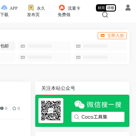
精简
详细
APP
永久
流量卡
下载
发布页
免费领
立即入驻
-包邮
关注本站公众号
0
0