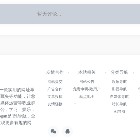
暂无评论...
友情合作
本站相关
分类导航
网站提交
网站公告
娱乐导航
广告合作
免责申明-致用户
影视导航
.cn)是一款实用的网址导
收藏夹等功能，让您
文章投稿
站点地图
自媒体导航
自媒体运营等职业群
友情链接
站长导航
办公，学习，娱乐，
AI导航
gan是“酷导航，全
发现更多有趣的网