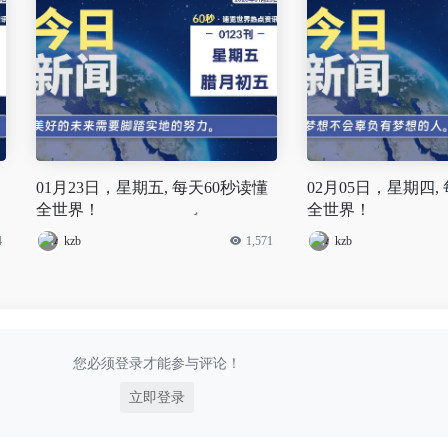
01月23日，星期五, 每天60秒读懂
02月05日，星期四,
全世界！
全世界！
4
kzb
1,571
kzb
您必须登录才能参与评论！
立即登录