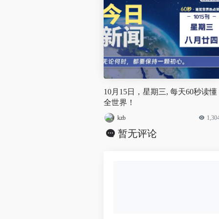
10月15日，星期三, 每天60秒读懂
全世界！
kzb
1,30
暂无评论