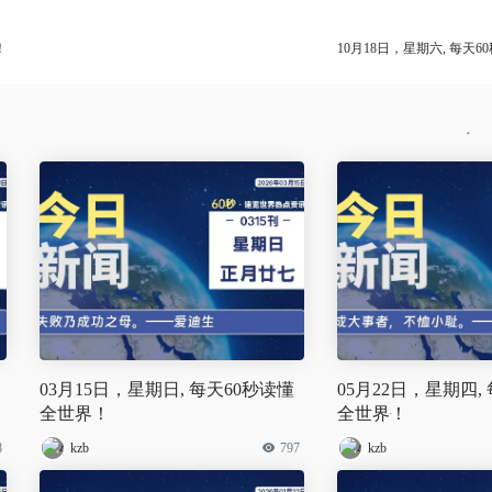
！
10月18日，星期六, 每天
03月15日，星期日, 每天60秒读懂
05月22日，星期四,
全世界！
全世界！
8
kzb
797
kzb