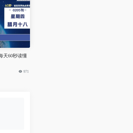
 每天60秒读懂
971