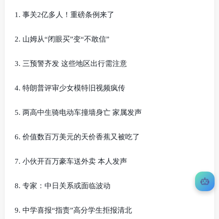
1. 事关2亿多人！重磅条例来了
2. 山姆从“闭眼买”变“不敢信”
3. 三预警齐发 这些地区出行需注意
4. 特朗普评审少女模特旧视频疯传
5. 两高中生骑电动车撞墙身亡 家属发声
6. 价值数百万美元的天价香蕉又被吃了
7. 小伙开百万豪车送外卖 本人发声
8. 专家：中日关系或面临波动
9. 中学喜报“指责”高分学生拒报清北