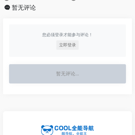
暂无评论
您必须登录才能参与评论！
立即登录
暂无评论...