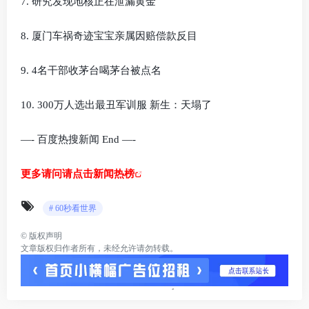
7. 研究发现地核正在泄漏黄金
8. 厦门车祸奇迹宝宝亲属因赔偿款反目
9. 4名干部收茅台喝茅台被点名
10. 300万人选出最丑军训服 新生：天塌了
—- 百度热搜新闻 End —-
更多请问请点击新闻热榜
# 60秒看世界
©
版权声明
文章版权归作者所有，未经允许请勿转载。