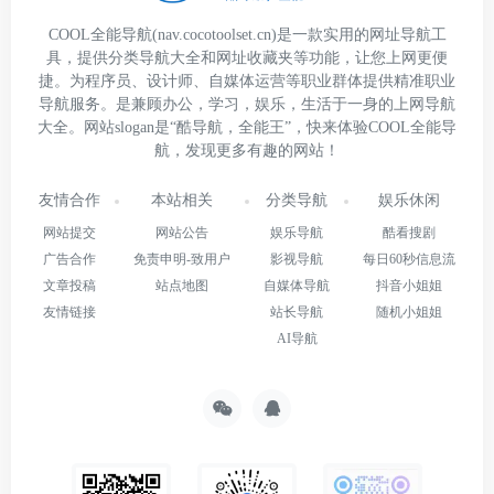
COOL全能导航(nav.cocotoolset.cn)是一款实用的网址导航工
具，提供分类导航大全和网址收藏夹等功能，让您上网更便
捷。为程序员、设计师、自媒体运营等职业群体提供精准职业
导航服务。是兼顾办公，学习，娱乐，生活于一身的上网导航
大全。网站slogan是“酷导航，全能王”，快来体验COOL全能导
航，发现更多有趣的网站！
友情合作
本站相关
分类导航
娱乐休闲
网站提交
网站公告
娱乐导航
酷看搜剧
广告合作
免责申明-致用户
影视导航
每日60秒信息流
文章投稿
站点地图
自媒体导航
抖音小姐姐
友情链接
站长导航
随机小姐姐
AI导航