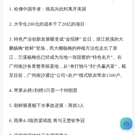
1. 哈佛中国学者：很高兴此时离开美国
2. 大学生200元的成本干了20亿的项目
3. 特色产业创新发展蝶变成“金招牌” 近日，浙江慈溪的大
鹏杨梅“抢鲜”登场，而大棚杨梅的种植方法也走出了浙
江，兰溪杨梅也已经成为当地一张甜蜜的“特色名片”。在
广州南沙各青蟹养殖基地，从“单打独斗”到“共赢共富”，截
至目前，广州南沙通过“公司+农户”模式联农带农1500户。
4. 苹果从榜1到榜3只需一个特朗普
5. 朝鲜驱逐舰下水事故进展：再抓3人
6. 雨果4-3险胜梁靖崑 将与王楚钦争冠