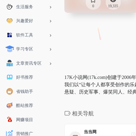
0
19,335
生活服务
兴趣爱好
软件工具
学习专区
文章资讯专区
17K小说网(17k.com)创建
好书推荐
我们以“让每个人都享受创作的乐
省钱助手
悬疑、历史军事、爆笑同人、经
酷站推荐
相关导航
网赚项目
当当网
营销推广