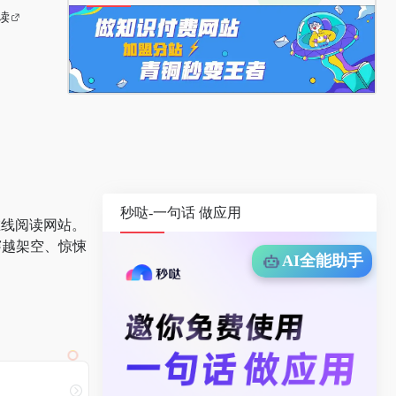
读
秒哒-一句话 做应用
的在线阅读网站。
穿越架空、惊悚
AI全能助手