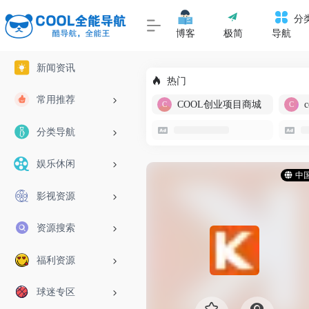
分
博客
极简
导航
新闻资讯
热门
常用推荐
COOL创业项目商城
分类导航
娱乐休闲
中
影视资源
资源搜索
福利资源
球迷专区