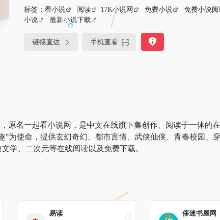
标签：
看小说
阅读
17K小说网
免费小说
免费小说阅
小说
最新小说下载
链接直达
手机查看
于2006年，原名一起看小说网，是中文在线旗下集创作、阅读于一体
趣”为使命，提供玄幻奇幻、都市言情、武侠仙侠、青春校园、
典文学、二次元等在线阅读以及免费下载。
易读
侈迷书屋网