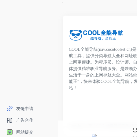
COOL全能导航(nav.cocotoolset
航工具，提供分类导航大全和网址
上网更便捷。为程序员、设计师、
体提供精准职业导航服务。是兼顾
生活于一身的上网导航大全。网站slo
能王”，快来体验COOL全能导航，
站！
友链申请
广告合作
Copyright © 2026
COOL全能导航
鄂ICP备20
网站提交