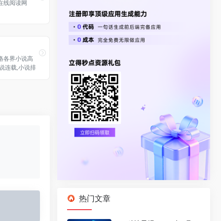
在线阅读网
络各界小说高
说连载,小说排
全网最收欢迎的
最好看的小说,
越小说.玄幻小
看的免费小说就
热门文章