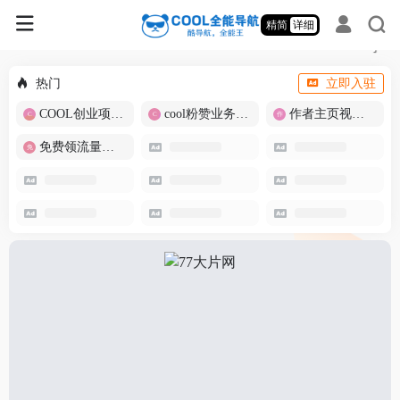
精简
详细
热门
立即入驻
COOL创业项目商城
cool粉赞业务商城【爆粉引流】
作者主页视频批量提取
免费领流量卡-包邮