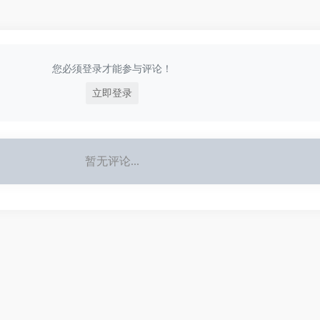
您必须登录才能参与评论！
立即登录
暂无评论...