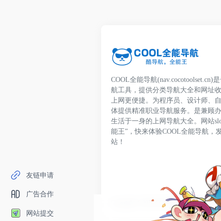
COOL全能导航(nav.cocotoolset
航工具，提供分类导航大全和网址
上网更便捷。为程序员、设计师、
体提供精准职业导航服务。是兼顾
生活于一身的上网导航大全。网站slo
能王”，快来体验COOL全能导航，
站！
友链申请
广告合作
Copyright © 2026
COOL全能导航
鄂ICP备20
网站提交