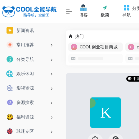
分
博客
极简
导航
新闻资讯
热门
常用推荐
COOL创业项目商城
分类导航
娱乐休闲
中
影视资源
资源搜索
福利资源
球迷专区