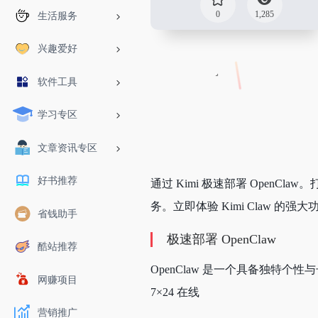
0
1,285
生活服务
兴趣爱好
软件工具
学习专区
文章资讯专区
好书推荐
通过 Kimi 极速部署 OpenC
务。立即体验 Kimi Claw 的强大
省钱助手
极速部署 OpenClaw
酷站推荐
OpenClaw 是一个具备独特个
网赚项目
7×24 在线
营销推广