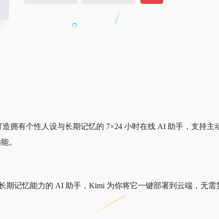
law。打造拥有个性人设与长期记忆的 7×24 小时在线 AI 助手，支持
功能。
性与长期记忆能力的 AI 助手，Kimi 为你将它一键部署到云端，无