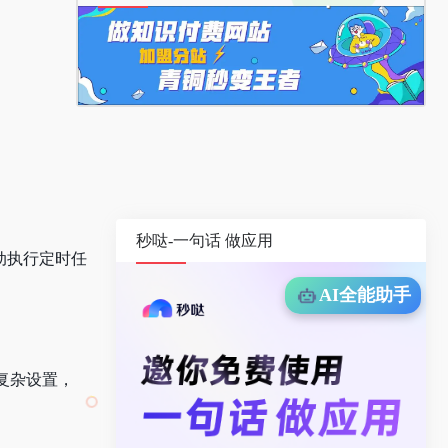
秒哒-一句话 做应用
主动执行定时任
AI全能助手
需复杂设置，