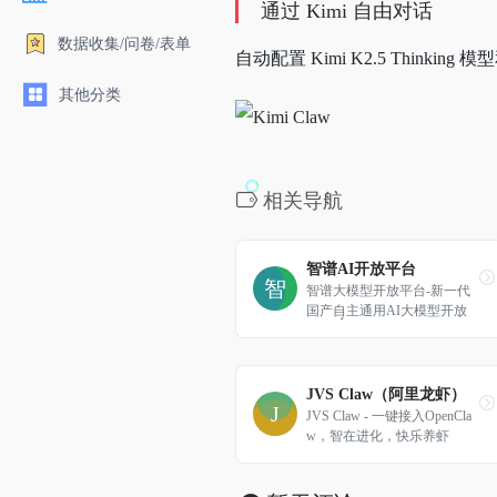
通过 Kimi 自由对话
数据收集/问卷/表单
自动配置 Kimi K2.5 Thin
其他分类
相关导航
智谱AI开放平台
智谱大模型开放平台-新一代
国产自主通用AI大模型开放
平台
JVS Claw（阿里龙虾）
JVS Claw - 一键接入OpenCla
w，智在进化，快乐养虾