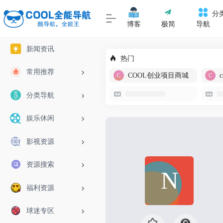
分
博客
极简
导航
新闻资讯
热门
常用推荐
COOL创业项目商城
分类导航
娱乐休闲
影视资源
资源搜索
福利资源
球迷专区