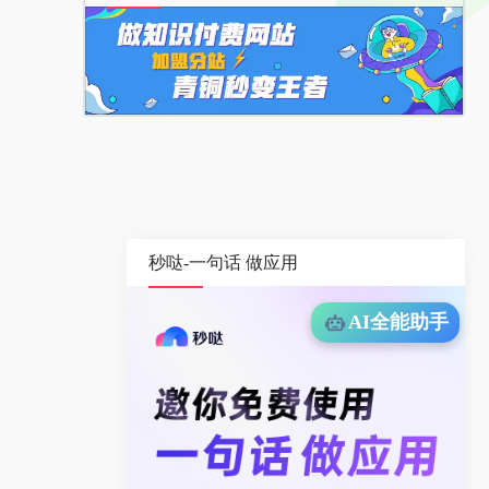
秒哒-一句话 做应用
AI全能助手