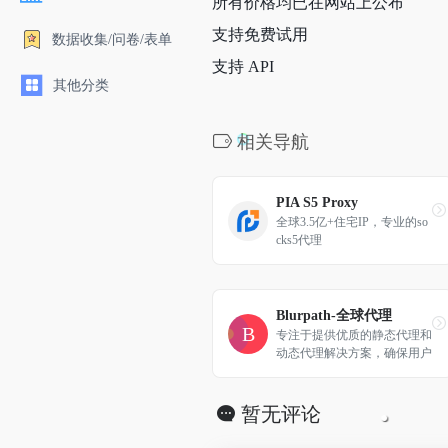
所有价格均已在网站上公布
支持免费试用
数据收集/问卷/表单
支持 API
其他分类
相关导航
PIA S5 Proxy
全球3.5亿+住宅IP，专业的so
cks5代理
Blurpath-全球代理
专注于提供优质的静态代理和
动态代理解决方案，确保用户
享受到高速、稳定的网络连接
体验。
暂无评论