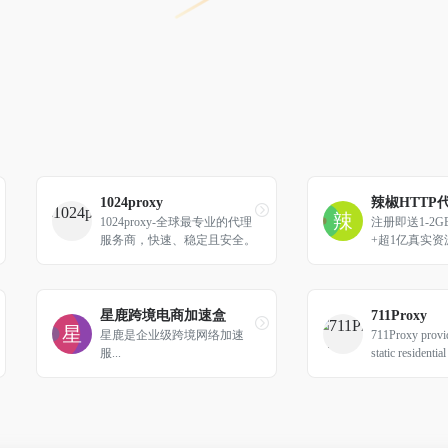
1024proxy
辣椒HTTP代
1024proxy-全球最专业的代理
注册即送1-2G
服务商，快速、稳定且安全。
+超1亿真实
低价，全球19
星鹿跨境电商加速盒
711Proxy
星鹿是企业级跨境网络加速
711Proxy provid
服...
static residentia
ries around