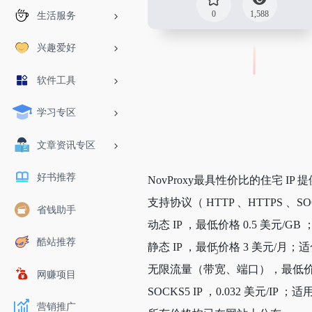
0
1,588
生活服务
兴趣爱好
软件工具
学习专区
文章资讯专区
好书推荐
NovProxy最具性价比的住宅 
支持协议（ HTTP 、HTTPS 、SO
省钱助手
动态 IP ，最低价格 0.5 美元/
酷站推荐
静态 IP ，最低价格 3 美元/
无限流量（带宽、端口），最低价格
网赚项目
SOCKS5 IP ，0.032 美元/
营销推广