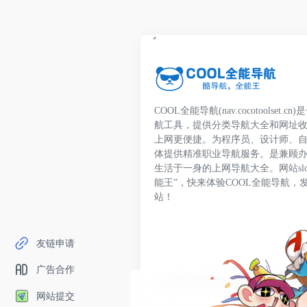
COOL全能导航(nav.cocotoolset
航工具，提供分类导航大全和网址
上网更便捷。为程序员、设计师、
体提供精准职业导航服务。是兼顾
生活于一身的上网导航大全。网站slo
能王”，快来体验COOL全能导航，
站！
友链申请
广告合作
Copyright © 2026
COOL全能导航
鄂ICP备20
网站提交