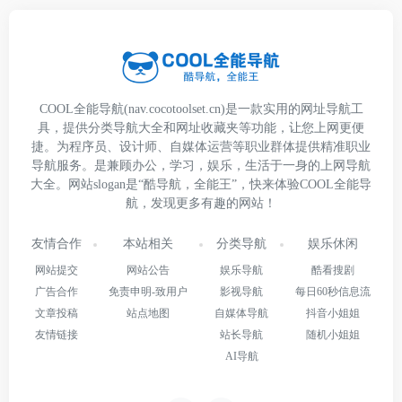
COOL全能导航(nav.cocotoolset.cn)是一款实用的网址导航工
具，提供分类导航大全和网址收藏夹等功能，让您上网更便
捷。为程序员、设计师、自媒体运营等职业群体提供精准职业
导航服务。是兼顾办公，学习，娱乐，生活于一身的上网导航
大全。网站slogan是“酷导航，全能王”，快来体验COOL全能导
航，发现更多有趣的网站！
友情合作
本站相关
分类导航
娱乐休闲
网站提交
网站公告
娱乐导航
酷看搜剧
广告合作
免责申明-致用户
影视导航
每日60秒信息流
文章投稿
站点地图
自媒体导航
抖音小姐姐
友情链接
站长导航
随机小姐姐
AI导航