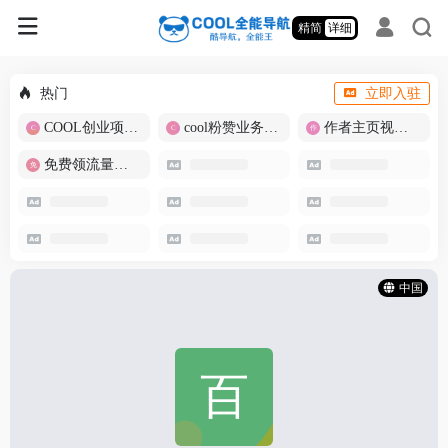
精简
详细
热门
立即入驻
COOL创业项目商城
cool粉赞业务商城【爆粉引流】
作者主页视频批量提取
免费领流量卡-包邮
中国