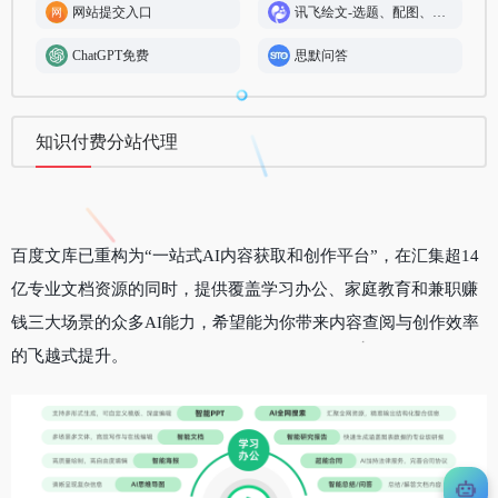
网站提交入口
讯飞绘文-选题、配图、成文,一站式智能创作平台
ChatGPT免费
思默问答
知识付费分站代理
百度文库已重构为“
一站式AI内容获取和创作平台
”，在汇集超14
亿专业文档资源的同时，提供覆盖
学习办公
、
家庭教育
和
兼职赚
钱
三大场景的众多AI能力，希望能为你带来内容查阅与创作效率
的飞越式提升。