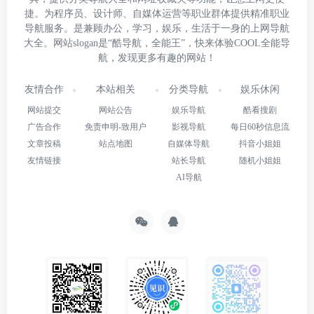
捷。为程序员、设计师、自媒体运营等职业群体提供精准职业
导航服务。是兼顾办公，学习，娱乐，生活于一身的上网导航
大全。网站slogan是“酷导航，全能王”，快来体验COOL全能导
航，发现更多有趣的网站！
友情合作
本站相关
分类导航
娱乐休闲
网站提交
网站公告
娱乐导航
酷看搜剧
广告合作
免责申明-致用户
影视导航
每日60秒信息流
文章投稿
站点地图
自媒体导航
抖音小姐姐
友情链接
站长导航
随机小姐姐
AI导航