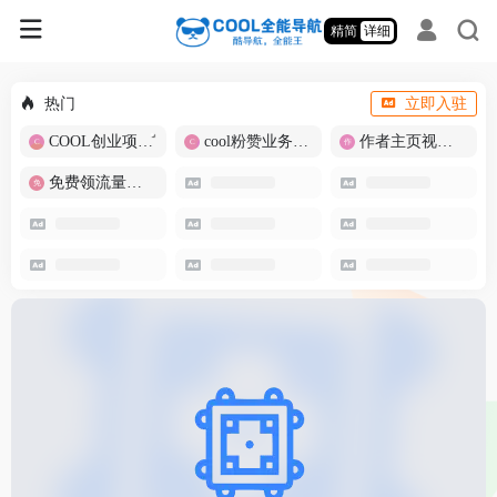
精简
详细
热门
立即入驻
COOL创业项目商城
cool粉赞业务商城【爆粉引流】
作者主页视频批量提取
免费领流量卡-包邮