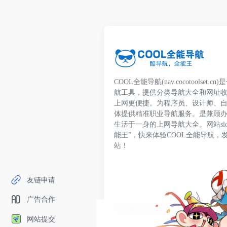
COOL全能导航(nav.cocotoolset
航工具，提供分类导航大全和网址
上网更便捷。为程序员、设计师、
体提供精准职业导航服务。是兼顾
生活于一身的上网导航大全。网站slo
能王”，快来体验COOL全能导航，
站！
友链申请
广告合作
Copyright © 2026
COOL全能导航
鄂ICP备20
网站提交