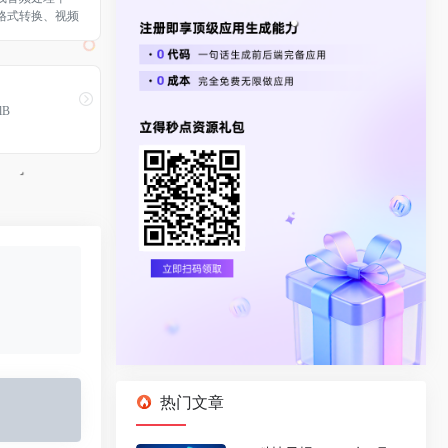
格式转换、视频
频转音频及图片
满足您的所有音
求。
lB
热门文章