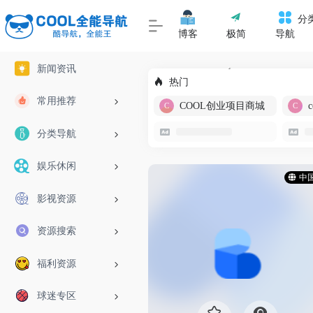
分
博客
极简
导航
新闻资讯
热门
常用推荐
COOL创业项目商城
分类导航
娱乐休闲
中
影视资源
资源搜索
福利资源
球迷专区