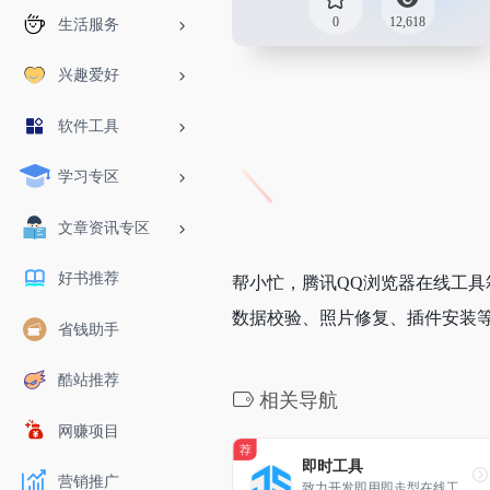
0
12,618
生活服务
兴趣爱好
软件工具
学习专区
文章资讯专区
好书推荐
帮小忙，腾讯QQ浏览器在线工具
数据校验、照片修复、插件安装等
省钱助手
酷站推荐
相关导航
网赚项目
荐
即时工具
营销推广
致力开发即用即走型在线工