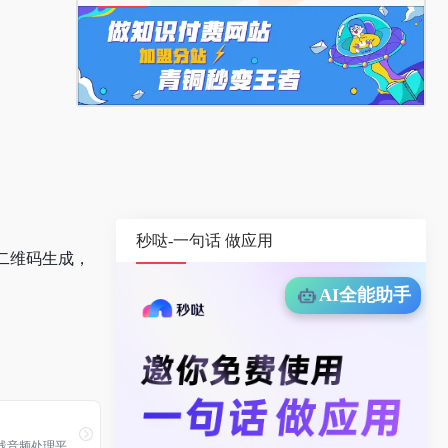
秒哒-一句话 做应用
二维码生成，
AI全能助手
线音频处理平