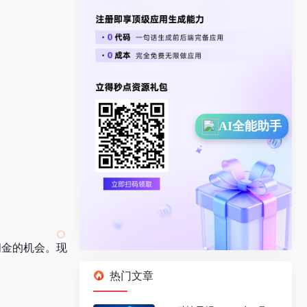
AI全能助手
佣金的机会。现
热门文章