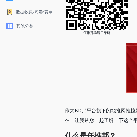
数据收集/问卷/表单
其他分类
任推邦邀请二维码
作为BD邦平台旗下的地推网推拉
在，让我带您一起了解一下这个
什么是任推邦？