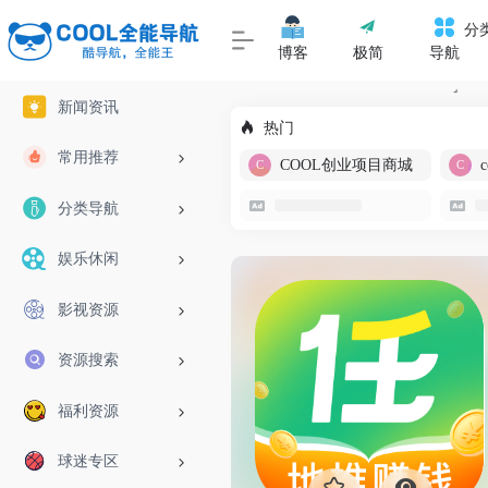
分
博客
极简
导航
新闻资讯
热门
常用推荐
COOL创业项目商城
分类导航
娱乐休闲
影视资源
资源搜索
福利资源
球迷专区