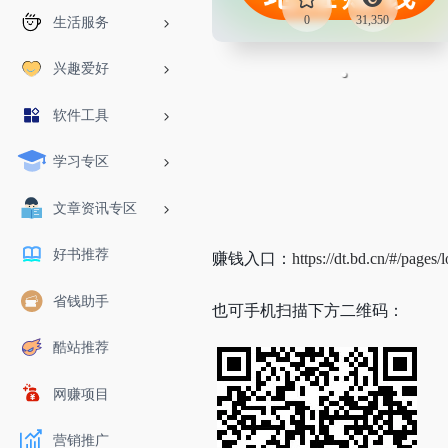
0
31,350
生活服务
兴趣爱好
软件工具
学习专区
文章资讯专区
好书推荐
赚钱入口：
https://dt.bd.cn/#/pages
省钱助手
也可手机扫描下方二维码：
酷站推荐
网赚项目
营销推广