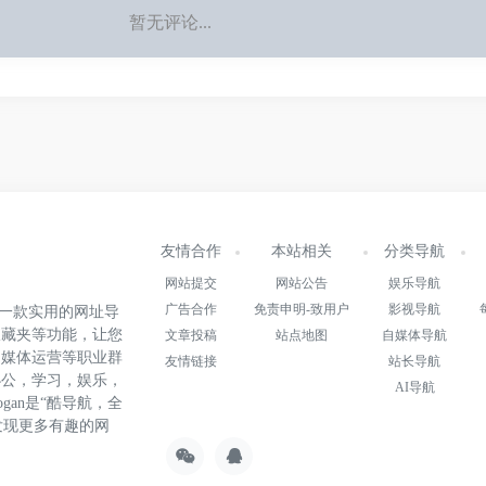
暂无评论...
友情合作
本站相关
分类导航
网站提交
网站公告
娱乐导航
广告合作
免责申明-致用户
影视导航
.cn)是一款实用的网址导
收藏夹等功能，让您
文章投稿
站点地图
自媒体导航
自媒体运营等职业群
友情链接
站长导航
办公，学习，娱乐，
AI导航
gan是“酷导航，全
发现更多有趣的网