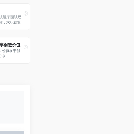
试题库|面试经
内推，求职就业
分享创造价值
网，价值在于创
分享