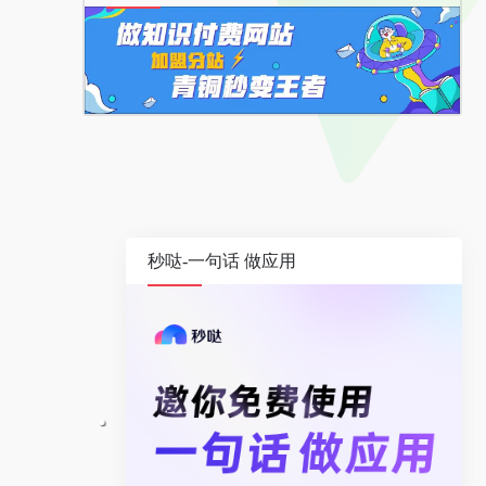
秒哒-一句话 做应用