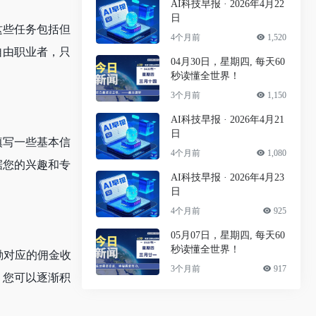
AI科技早报 · 2026年4月22
日
这些任务包括但
4个月前
1,520
自由职业者，只
04月30日，星期四, 每天60
秒读懂全世界！
3个月前
1,150
AI科技早报 · 2026年4月21
日
填写一些基本信
4个月前
1,080
据您的兴趣和专
AI科技早报 · 2026年4月23
日
4个月前
925
05月07日，星期四, 每天60
秒读懂全世界！
励对应的佣金收
3个月前
917
，您可以逐渐积