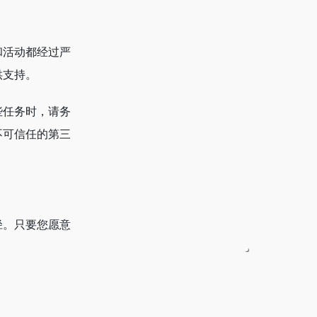
和活动都经过严
供支持。
些任务时，请务
不可信任的第三
径。只要您愿意